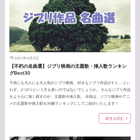
2021年4月5日
【不朽の名曲選】ジブリ映画の主題歌・挿入歌ランキン
グBest30
子供にも大人にも大人気のジブリ映画。 好きなジブリ作品が1つ……とい
わず、2つ3つという方も多いのではないでしょうか。 そんなジブリ作品
をより心に強く残すのが、主題歌や挿入歌。 今回は、ジブリ映画やアニ
メの主題歌や挿入歌を30曲ランキングにしてご紹介いたします！
続きを読む