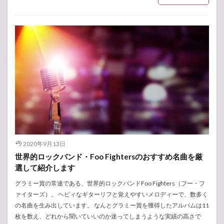
2020年9月13日
世界的ロックバンド・Foo Fightersのおすすめ名曲を厳
選して紹介します
グラミー賞の常連である、世界的ロックバンドFoo Fighters（フー・フ
ァイターズ）。 ヘビィなギターリフと覚えやすいメロディーで、数多く
の名曲を生み出しています。 なんとグラミー賞を獲得したアルバムは11
枚を数え、どれから聞いていいのか迷ってしまうような実績の高さで