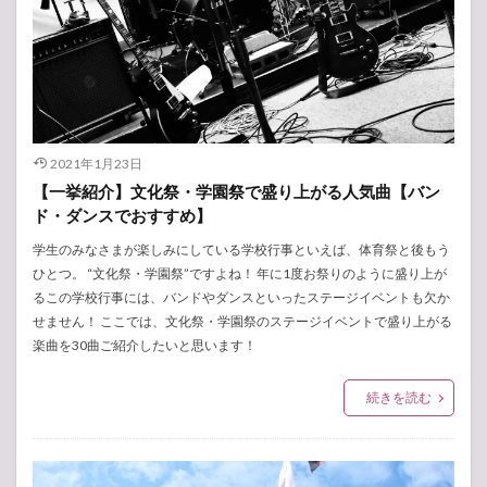
2021年1月23日
【一挙紹介】文化祭・学園祭で盛り上がる人気曲【バン
ド・ダンスでおすすめ】
学生のみなさまが楽しみにしている学校行事といえば、体育祭と後もう
ひとつ。 “文化祭・学園祭”ですよね！ 年に1度お祭りのように盛り上が
るこの学校行事には、バンドやダンスといったステージイベントも欠か
せません！ ここでは、文化祭・学園祭のステージイベントで盛り上がる
楽曲を30曲ご紹介したいと思います！
続きを読む