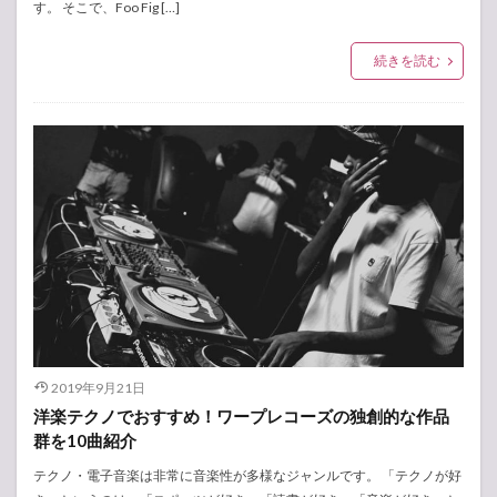
す。 そこで、Foo Fig […]
続きを読む
2019年9月21日
洋楽テクノでおすすめ！ワープレコーズの独創的な作品
群を10曲紹介
テクノ・電子音楽は非常に音楽性が多様なジャンルです。 「テクノが好