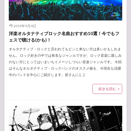
2019年9月4日
洋楽オルタナティブロック名曲おすすめ10選！今でもフ
ェスで聴ける(かも)！
オルタナティブ・ロックと言われてもピンと来ない方は多いかもしれま
せん。 ロック好きの中では有名なジャンルですが、ロック音楽に親しみ
のない方にとってはいまいちイメージしづらい音楽ジャンルです。 今回
はそんなオルタナティブ・ロックバンドのオススメ曲を、今現在も活躍
中のバンドを中心にご紹介します。皆さんに […]
続きを読む