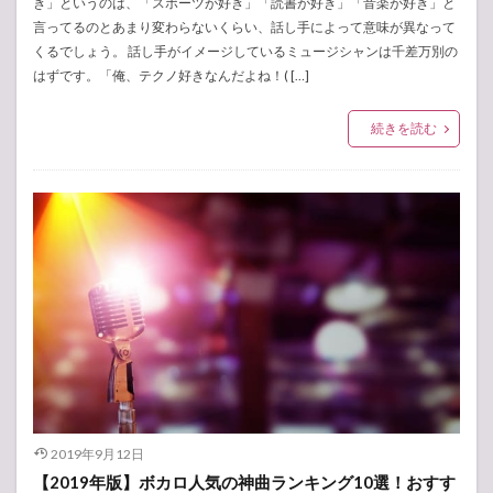
き」というのは、「スポーツが好き」「読書が好き」「音楽が好き」と
言ってるのとあまり変わらないくらい、話し手によって意味が異なって
くるでしょう。 話し手がイメージしているミュージシャンは千差万別の
はずです。「俺、テクノ好きなんだよね！( […]
続きを読む
2019年9月12日
【2019年版】ボカロ人気の神曲ランキング10選！おすす