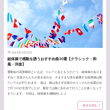
2021年1月23日
組体操で感動を誘うおすすめ曲30選【クラシック・和
風・洋楽】
運動会の花形種目といえば、リレーとあともうひとつ。 組体操がありま
すね！ 生徒さんたちが息を合わせ、さまざまな技を披露する組体操は観
ていて心が打たれます。 昔は、曲は流さず太鼓やホイッスルの合図のみ
で行うのが主流でしたが、最近では曲に合わせて行うことが多くなって
きています。 今回は、組体操を感動的に […]
続きを読む