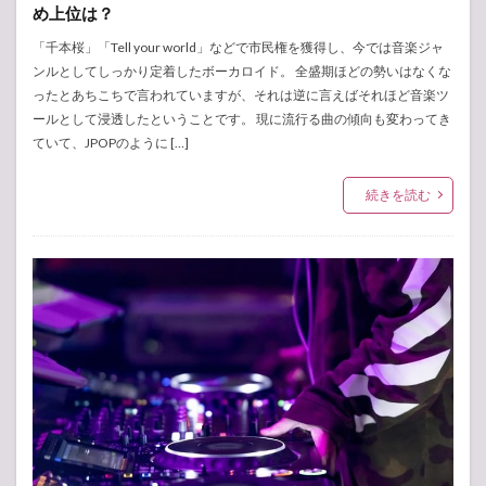
め上位は？
「千本桜」「Tell your world」などで市民権を獲得し、今では音楽ジャ
ンルとしてしっかり定着したボーカロイド。 全盛期ほどの勢いはなくな
ったとあちこちで言われていますが、それは逆に言えばそれほど音楽ツ
ールとして浸透したということです。 現に流行る曲の傾向も変わってき
ていて、JPOPのように […]
続きを読む