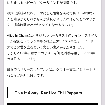
にも通じるヘビーなギターサウンドが特徴です。
歌詞は孤独や死をテーマにした陰鬱なものであり、やや聴く
人を選ぶかもしれませんが波長が合う人にはとてもハマりま
す。演奏時間が2分半とタイトなのも良いです。
Alice In Chainsはオリジナルボーカリストのレイン・ステイリ
ーが深刻なドラッグ中毒を抱えた末、2002年にオーバードー
ズでこの世を去るという悲しい出来事がありました。
しかし2006年に新ボーカリストを迎え活動再開し、2014年に
は来日もしています。
最近でもリリースしたアルバムがグラミー賞にノミネートさ
れるなど評判は良いです。
-Give It Away- Red Hot Chili Peppers