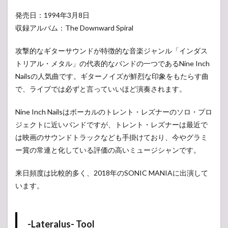
発売日：1994年3月8日
収録アルバム：The Downward Spiral
攻撃的なギターサウンドが特徴的な音楽ジャンル「インダス
トリアル・メタル」の代表的なバンドの一つであるNine Inch
Nailsの人気曲です。ギターノイズが鮮烈な印象をもたらす曲
で、ライブでは必ずと言っていいほど演奏されます。
Nine Inch Nailsはボーカルのトレント・レズナーのソロ・プロ
ジェクトに近いバンドですが、トレント・レズナーは最近で
は映画のサウンドトラックなども手掛けており、今やグラミ
ー賞の常連と化している評価の高いミュージシャンです。
来日頻度は比較的多く、2018年のSONIC MANIAに出演して
います。
-Lateralus- Tool