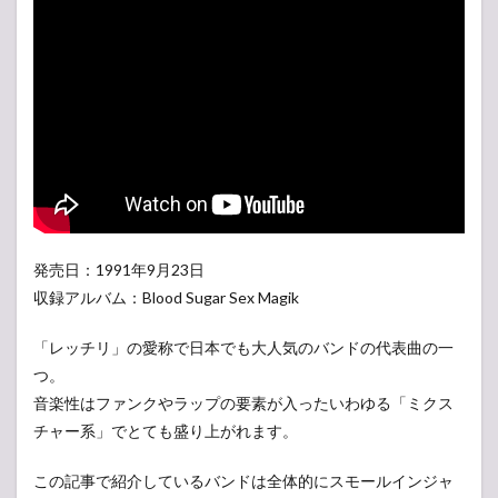
発売日：1991年9月23日
収録アルバム：Blood Sugar Sex Magik
「レッチリ」の愛称で日本でも大人気のバンドの代表曲の一
つ。
音楽性はファンクやラップの要素が入ったいわゆる「ミクス
チャー系」でとても盛り上がれます。
この記事で紹介しているバンドは全体的にスモールインジャ