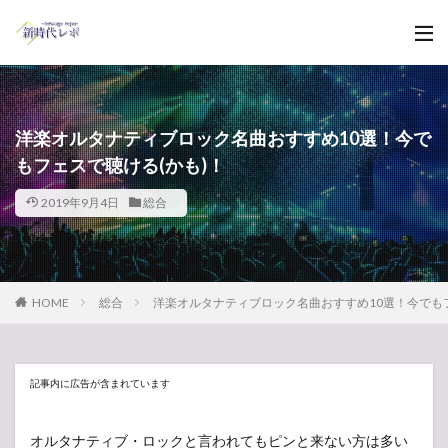
洋楽オルタナティブロック名曲おすすめ10選！今で
もフェスで聴ける(かも)！
2019年9月4日
総合
HOME
総合
洋楽オルタナティブロック名曲おすすめ10選！今でもフ
記事内に広告が含まれています
オルタナティブ・ロックと言われてもピンと来ない方は多い