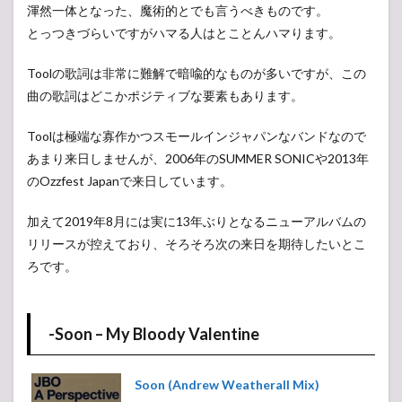
渾然一体となった、魔術的とでも言うべきものです。
とっつきづらいですがハマる人はとことんハマります。
Toolの歌詞は非常に難解で暗喩的なものが多いですが、この
曲の歌詞はどこかポジティブな要素もあります。
Toolは極端な寡作かつスモールインジャパンなバンドなので
あまり来日しませんが、2006年のSUMMER SONICや2013年
のOzzfest Japanで来日しています。
加えて2019年8月には実に13年ぶりとなるニューアルバムの
リリースが控えており、そろそろ次の来日を期待したいとこ
ろです。
-Soon – My Bloody Valentine
Soon (Andrew Weatherall Mix)