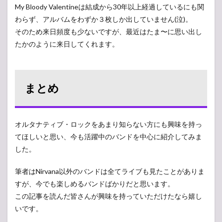
My Bloody Valentineは結成から30年以上経過しているにも関
わらず、アルバムをわずか３枚しか出していません(泣)。
そのため来日頻度も少ないですが、最近はたま〜に思い出し
たかのように来日してくれます。
まとめ
オルタナティブ・ロックをあまり知らない方にも興味を持っ
てほしいと思い、今も活躍中のバンドを中心に紹介してみま
した。
筆者はNirvana以外のバンドは全てライブも見たことがありま
すが、今でも楽しめるバンドばかりだと思います。
この記事を読んだ皆さんが興味を持っていただけたなら嬉し
いです。