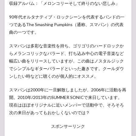
収録アルバム：「メロンコリーそして終りのない悲しみ」
90年代オルタナティブ・ロックシーンを代表するバンドの一
つであるThe Smashing Pumpkins（通称、スマパン）の代表
曲の一つです。
スマパンは多彩な音楽性を持ち、ゴリゴリのハードロックか
らメランコリックなバラード、打ち込み中心の電子音楽など
幅広い曲をリリースしていますが、この曲はノスタルジック
でシンプルなギターバラードといった趣きです。クールダウ
ンしたい時などに聴くのが個人的にオススメ。
スマパンは2000年に一旦解散しましたが、2006年に活動を再
開。2010年/2013年のSUMMER SONICで来日しています。
現在はほぼオリジナルに近いメンバーで活動中で、そろそろ
次の来日があってもおかしくないのでは？
スポンサーリンク