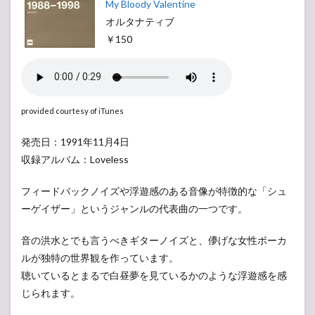
My Bloody Valentine
オルタナティブ
￥150
provided courtesy of iTunes
発売日：1991年11月4日
収録アルバム：Loveless
フィードバックノイズや浮遊感のある音像が特徴的な「シュ
ーゲイザー」というジャンルの代表曲の一つです。
音の洪水とでも言うべきギターノイズと、儚げな女性ボーカ
ルが独特の世界観を作っています。
聴いているとまるで白昼夢を見ているかのような浮遊感を感
じられます。