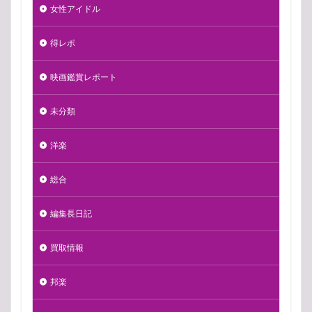
女性アイドル
得レポ
映画鑑賞レポート
未分類
洋楽
総合
編集長日記
買取情報
邦楽