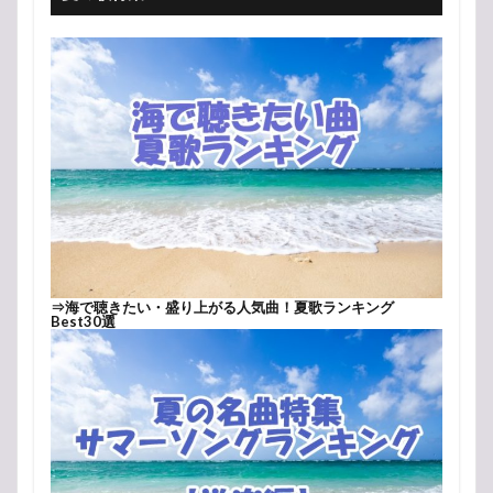
⇒
海で聴きたい・盛り上がる人気曲！夏歌ランキング
Best30選