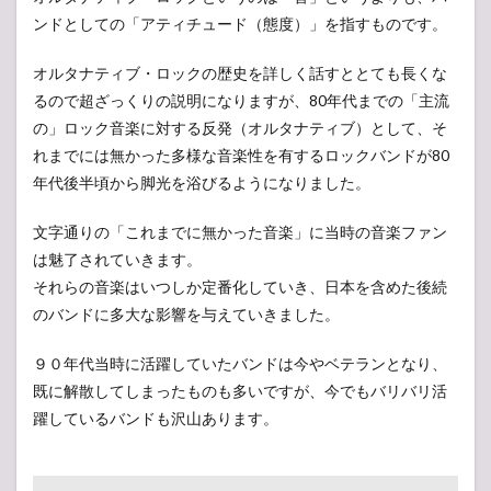
ンドとしての「アティチュード（態度）」を指すものです。
オルタナティブ・ロックの歴史を詳しく話すととても長くな
るので超ざっくりの説明になりますが、80年代までの「主流
の」ロック音楽に対する反発（オルタナティブ）として、そ
れまでには無かった多様な音楽性を有するロックバンドが80
年代後半頃から脚光を浴びるようになりました。
文字通りの「これまでに無かった音楽」に当時の音楽ファン
は魅了されていきます。
それらの音楽はいつしか定番化していき、日本を含めた後続
のバンドに多大な影響を与えていきました。
９０年代当時に活躍していたバンドは今やベテランとなり、
既に解散してしまったものも多いですが、今でもバリバリ活
躍しているバンドも沢山あります。