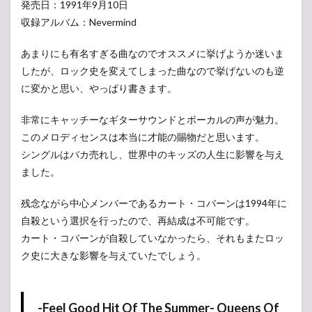
発売日：1991年9月10日
収録アルバム：Nevermind
あまりにも有名すぎる曲なのでオススメに挙げようか迷いま
したが、ロック史を変えてしまった曲なので挙げないのも逆
に変かと思い、やっぱり書きます。
非常にキャッチーなギターサウンドとボーカルの声が魅力。
このメロディセンスは本当に才能の賜物だと思います。
シングルはバカ売れし、世界中のキッズの人生に影響を与え
ました。
残念ながら中心メンバーであるカート・コバーンは1994年に
自殺という選択を行ったので、再結成は不可能です。
カート・コバーンが自殺していなかったら、それもまたロッ
ク史に大きな影響を与えていたでしょう。
-Feel Good Hit Of The Summer- Queens Of