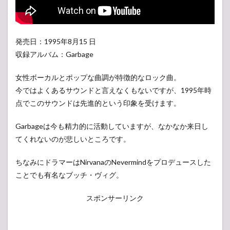
発売日：1995年8月15 日
収録アルバム：Garbage
女性ボーカルとポップな曲調が特徴的なロック曲。
今ではよくあるサウンドと言えなくもないですが、1995年時
点でこのサウンドは先進的という印象を受けます。
Garbageは今も精力的に活動していますが、なかなか来日し
てくれないのが悲しいところです。
ちなみにドラマーはNirvanaのNevermindをプロデュースした
ことでも有名なブッチ・ヴィグ。
スポンサーリンク