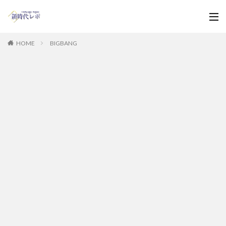
HOME
BIGBANG