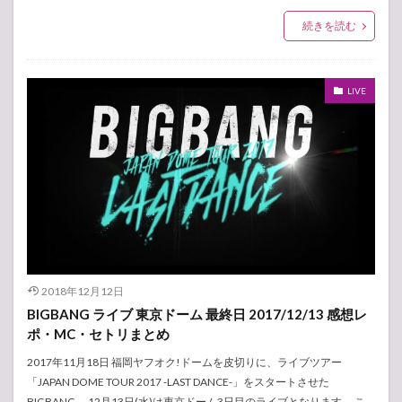
続きを読む
LIVE
2018年12月12日
BIGBANG ライブ 東京ドーム 最終日 2017/12/13 感想レ
ポ・MC・セトリまとめ
2017年11月18日 福岡ヤフオク!ドームを皮切りに、ライブツアー
「JAPAN DOME TOUR 2017 -LAST DANCE-」をスタートさせた
BIGBANG。 12月13日(水)は東京ドーム3日目のライブとなります。 こ