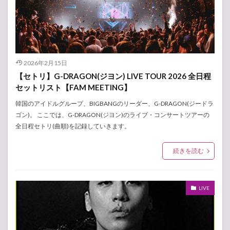
2026年2月15日
【セトリ】G-DRAGON(ジヨン) LIVE TOUR 2026 全日程
セットリスト【FAM MEETING】
韓国のアイドルグループ、BIGBANGのリーダー、G-DRAGON(ジードラ
ゴン)。 ここでは、G-DRAGON(ジヨン)のライブ・コンサートツアーの
全日程セトリ(曲順)を記録していきます。
続きを読む
LIVE