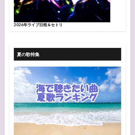
2026年ライブ日程＆セトリ
夏の歌特集