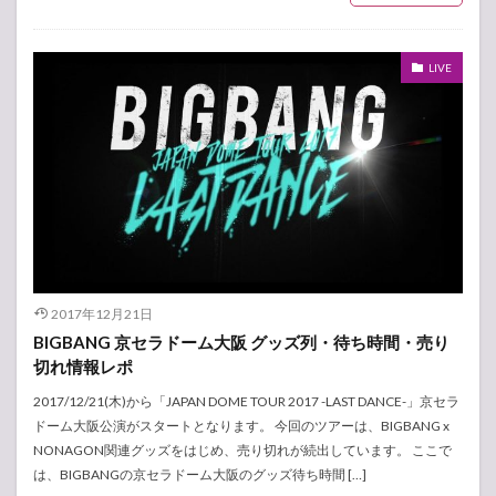
LIVE
2017年12月21日
BIGBANG 京セラドーム大阪 グッズ列・待ち時間・売り
切れ情報レポ
2017/12/21(木)から「JAPAN DOME TOUR 2017 -LAST DANCE-」京セラ
ドーム大阪公演がスタートとなります。 今回のツアーは、BIGBANG x
NONAGON関連グッズをはじめ、売り切れが続出しています。 ここで
は、BIGBANGの京セラドーム大阪のグッズ待ち時間 […]