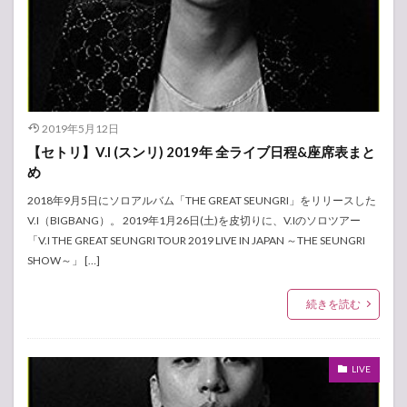
2019年5月12日
【セトリ】V.I (スンリ) 2019年 全ライブ日程&座席表まと
め
2018年9月5日にソロアルバム「THE GREAT SEUNGRI」をリリースした
V.I（BIGBANG）。 2019年1月26日(土)を皮切りに、V.Iのソロツアー
「V.I THE GREAT SEUNGRI TOUR 2019 LIVE IN JAPAN ～THE SEUNGRI
SHOW～」 […]
続きを読む
LIVE