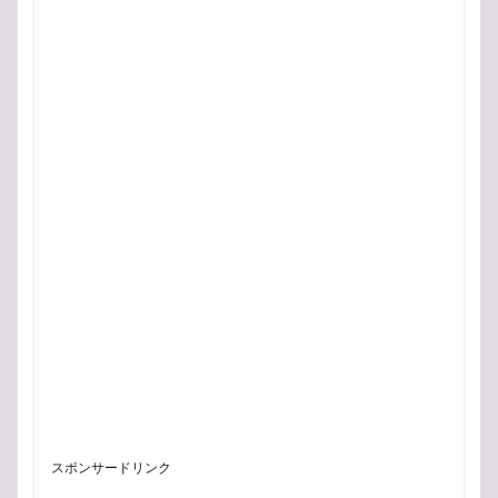
スポンサードリンク