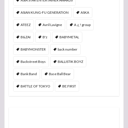
ASIA STAR ENTERTAINER AWARDS
ASIAN KUNG-FU GENERATION
ASKA
ATEEZ
Avril Lavigne
Aぇ! group
B&ZAI
B'z
BABYMETAL
BABYMONSTER
back number
Backstreet Boys
BALLISTIK BOYZ
Bank Band
Base Ball Bear
BATTLE OF TOKYO
BE:FIRST