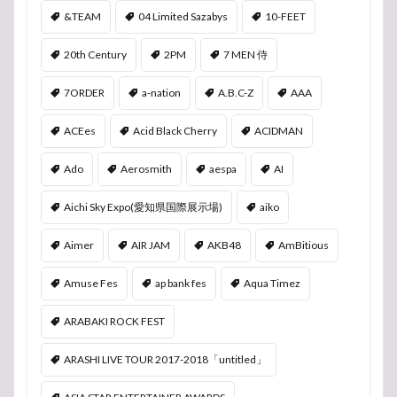
&TEAM
04 Limited Sazabys
10-FEET
20th Century
2PM
7 MEN 侍
7ORDER
a-nation
A.B.C-Z
AAA
ACEes
Acid Black Cherry
ACIDMAN
Ado
Aerosmith
aespa
AI
Aichi Sky Expo(愛知県国際展示場)
aiko
Aimer
AIR JAM
AKB48
AmBitious
Amuse Fes
ap bank fes
Aqua Timez
ARABAKI ROCK FEST
ARASHI LIVE TOUR 2017-2018「untitled」