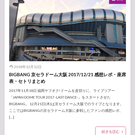
2018年12月12日
BIGBANG 京セラドーム大阪 2017/12/21 感想レポ・座席
表・セトリまとめ
2017年11月18日 福岡ヤフオク!ドームを皮切りに、ライブツアー
「JAPAN DOME TOUR 2017 -LAST DANCE-」をスタートさせた
BIGBANG。 12月21日(木)は京セラドーム大阪でのライブとなります。
ここではBIGBANGの京セラドーム大阪に参戦したファンの感想レポ、
[…]
続きを読む