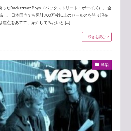
Backstreet Boys（バックストリート・ボーイズ）。 全
記録し、日本国内でも累計700万枚以上のセールスを誇り現在
焦点をあてて、紹介してみたいと […]
続きを読む
洋楽