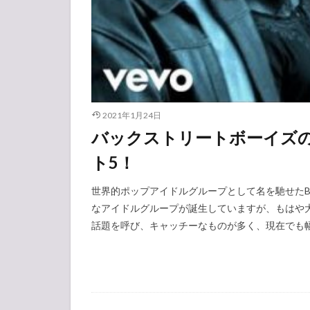
2021年1月24日
バックストリートボーイズ
ト5！
世界的ポップアイドルグループとして名を馳せたBack
なアイドルグループが誕生していますが、もはや
話題を呼び、キャッチーなものが多く、現在でも幅広