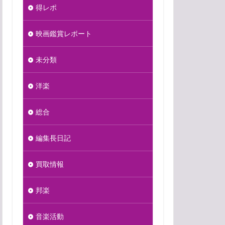
得レポ
映画鑑賞レポート
未分類
洋楽
総合
編集長日記
買取情報
邦楽
音楽活動