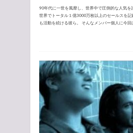
90年代に一世を風靡し、世界中で圧倒的な人気を誇った
世界でトータル１億3000万枚以上のセールスを
も活動を続ける彼ら。 そんなメンバー個人に今回は