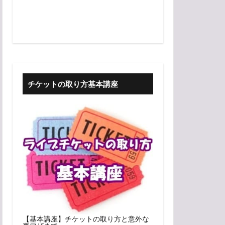
チケットの取り方基本講座
【基本講座】チケットの取り方と意外な