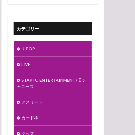
カテゴリー
K-POP
LIVE
STARTO ENTERTAINMENT (旧ジ
ャニーズ
アスリート
カード枠
グッズ