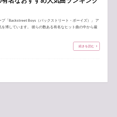
の有名なおすすめ人気曲ランキング
ackstreet Boys（バックストリート・ボーイズ）」 ア
気を博しています。 彼らの数ある有名なヒット曲の中から厳
続きを読む