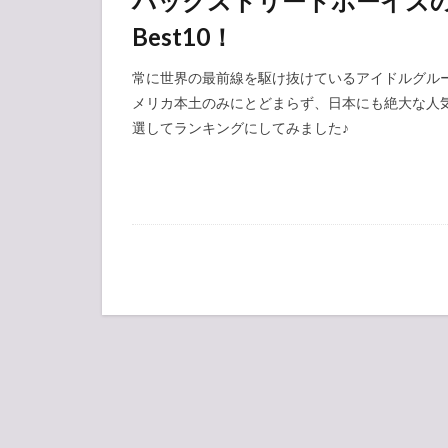
バックストリートボーイズ
Best10！
常に世界の最前線を駆け抜けているアイドルグループ「B
メリカ本土のみにとどまらず、日本にも絶大な人
選してランキングにしてみました♪