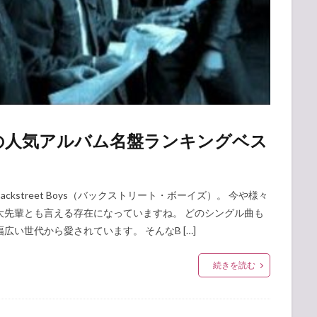
の人気アルバム名盤ランキングベス
street Boys（バックストリート・ボーイズ）。 今や様々
大先輩とも言える存在になっていますね。 どのシングル曲も
い世代から愛されています。 そんなB […]
続きを読む