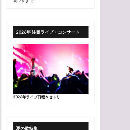
裏ワザまで
2026年 注目ライブ・コンサート
2026年ライブ日程＆セトリ
夏の歌特集