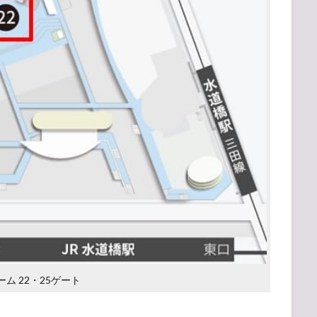
ム 22・25ゲート