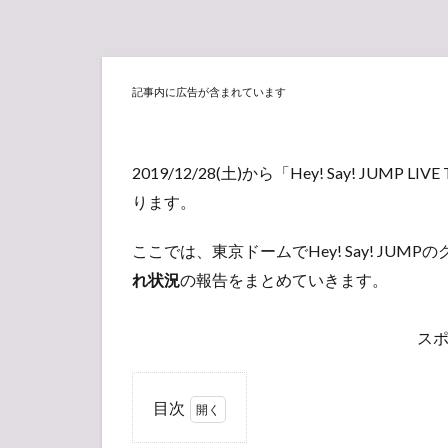
記事内に広告が含まれています
2019/12/28(土)から「Hey! Say! JUMP 
ります。
ここでは、東京ドームでHey! Say! JUM
れ状況
の報告をまとめていきます。
ス
目次
1