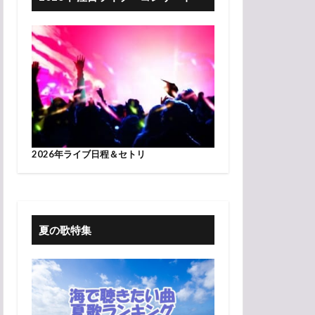
2026年ライブ日程＆セトリ
夏の歌特集