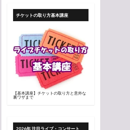
チケットの取り方基本講座
【基本講座】チケットの取り方と意外な
裏ワザまで
2026年 注目ライブ・コンサート