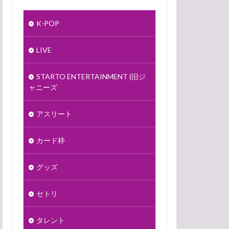
K-POP
LIVE
STARTO ENTERTAINMENT (旧ジ
ャニーズ
アスリート
カード枠
グッズ
セトリ
タレント