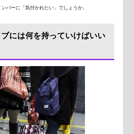
メンバーに「気付かれたい」でしょうか。
Pのライブには何を持っていけばいい