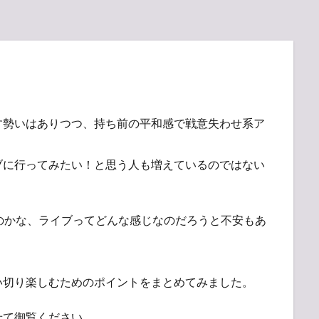
す勢いはありつつ、持ち前の平和感で戦意失わせ系ア
ブに行ってみたい！と思う人も増えているのではない
怖くないのかな、ライブってどんな感じなのだろうと不安もあ
い切り楽しむためのポイントをまとめてみました。
せて御覧ください。