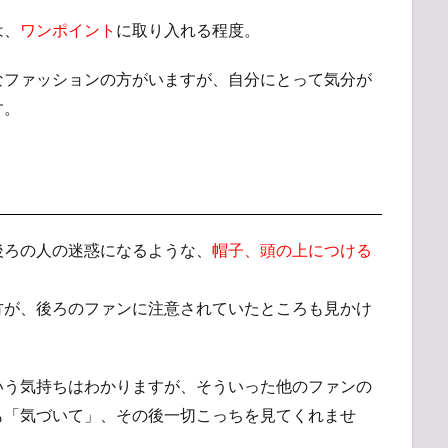
は、
ワンポイント
に取り入れる程度。
ファッションの方がいますが、自分にとって気分が
す。
ろの人の迷惑になるような、
帽子、頭の上につける
方が、後ろのファンに注意されていたところも見かけ
いう気持ちはわかりますが、そういった他のファンの
も「気づいて」、その後一切こっちを見てくれませ