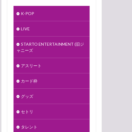
K-POP
LIVE
STARTO ENTERTAINMENT (旧ジ
ャニーズ
アスリート
カード枠
グッズ
セトリ
タレント