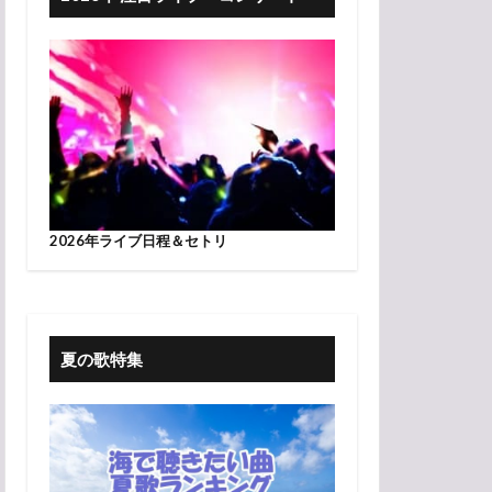
2026年ライブ日程＆セトリ
夏の歌特集