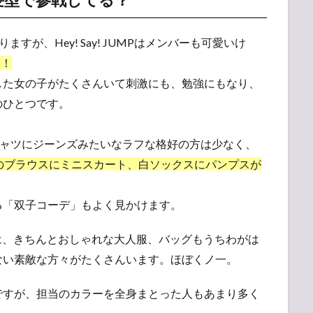
すが、Hey! Say! JUMPはメンバーも可愛いけ
い！
した女の子がたくさんいて刺激にも、勉強にもなり、
のひとつです。
ャツにジーンズみたいなラフな格好の方は少なく、
のブラウスにミニスカート、白ソックスにパンプスが
る「双子コーデ」もよく見かけます。
りは、きちんとおしゃれな大人服、バッグもうちわがは
ない素敵な方々がたくさんいます。ほぼくノ一。
すが、担当のカラーを全身まとった人もあまり多く