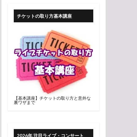
チケットの取り方基本講座
【基本講座】チケットの取り方と意外な
裏ワザまで
2026年 注目ライブ・コンサート