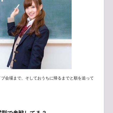
イブ会場まで、そしておうちに帰るまでと順を追って
髪型で参戦してる？