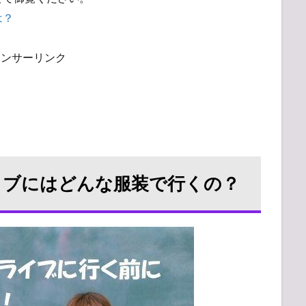
は？
ポンサーリンク
Pのライブにはどんな服装で行くの？