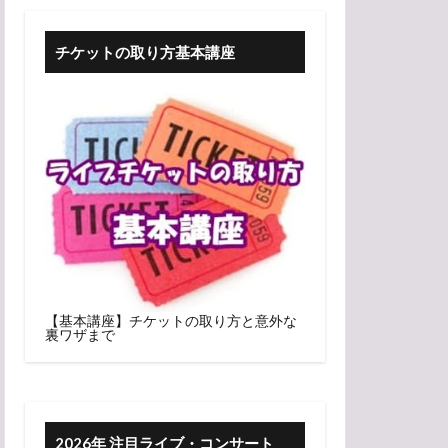
チケットの取り方基本講座
【基本講座】チケットの取り方と意外な
裏ワザまで
2026年 注目ライブ・コンサート