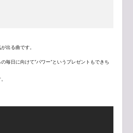
気が出る曲です。
の毎日に向けて“パワー”というプレゼントもできち
す。