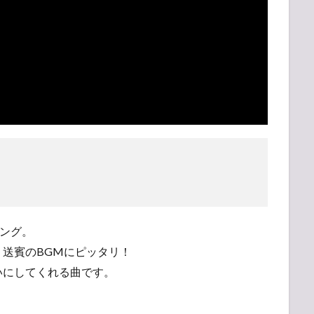
ング。
送賓のBGMにピッタリ！
いにしてくれる曲です。