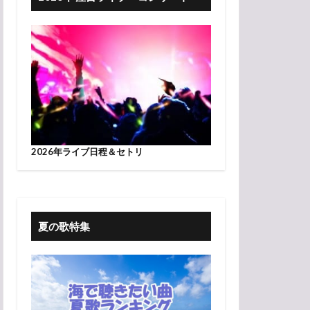
2026年ライブ日程＆セトリ
夏の歌特集