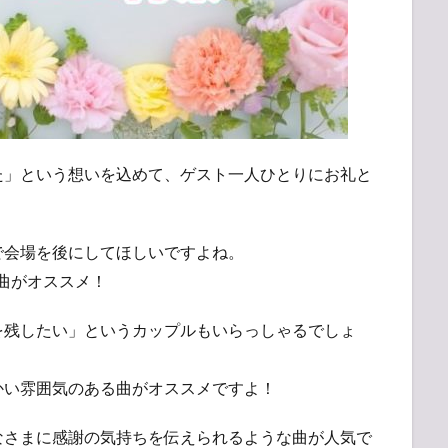
た」という想いを込めて、ゲスト一人ひとりにお礼と
で会場を後にしてほしいですよね。
曲がオススメ！
を残したい」というカップルもいらっしゃるでしょ
かい雰囲気のある曲がオススメですよ！
なさまに感謝の気持ちを伝えられるような曲が人気で