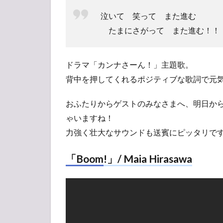
泣いて 笑って また進む
たまにさがって また進む！！
ドラマ「カンナさーん！」主題歌。
背中を押してくれるポジティブな歌詞で元
おふたりからゲストのみなさまへ、明日から
ゃいますね！
力強く壮大なサウンドも送賓にピッタリで
「Boom!」/ Maia Hirasawa