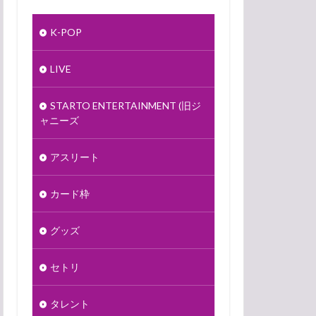
K-POP
LIVE
STARTO ENTERTAINMENT (旧ジ
ャニーズ
アスリート
カード枠
グッズ
セトリ
タレント