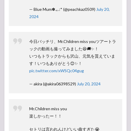
— Blue Mum✽.｡.:* (@peachkaz0509)
July 20,
2024
今日バッチリ、Mr.Children miss youツアートラ
ックの動画も撮ってみました😆🚚✨！
いつもトラックからも沢山、元気を貰えていま
す！いつもありがとう😊✨！
pic.twitter.com/xWSQc04gug
— akira (@akira06398529)
July 20, 2024
Mr.Children miss you
楽しかったー！！
セトリは言われんけどいい曲すぎた😭