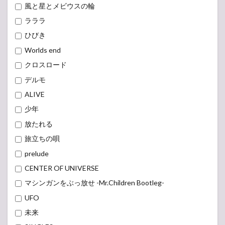
風と星とメビウスの輪
ラララ
ひびき
Worlds end
クロスロード
デルモ
ALIVE
少年
放たれる
旅立ちの唄
prelude
CENTER OF UNIVERSE
マシンガンをぶっ放せ -Mr.Children Bootleg-
UFO
未来