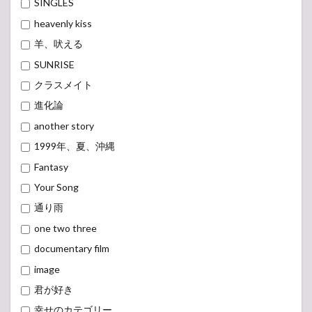
SINGLES
heavenly kiss
羊、吠える
SUNRISE
クラスメイト
進化論
another story
1999年、夏、沖縄
Fantasy
Your Song
通り雨
one two three
documentary film
image
君が好き
幸せのカテゴリー