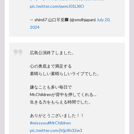
pic.twitter.com/qwmJ01LXlO
— shin67 山口🐰党🟧 (@smdhjapan)
July 20,
2024
広島公演終了しました。
心の奥底まで満足する
素晴らしい素晴らしいライブでした。
嫌なことも多い毎日で
Mr.Childrenが背中を押してくれる…
生きる力をもらえる時間でした。
ありがとうございました！！
#missyou
#MrChildren
pic.twitter.com/jVjpXh32w3