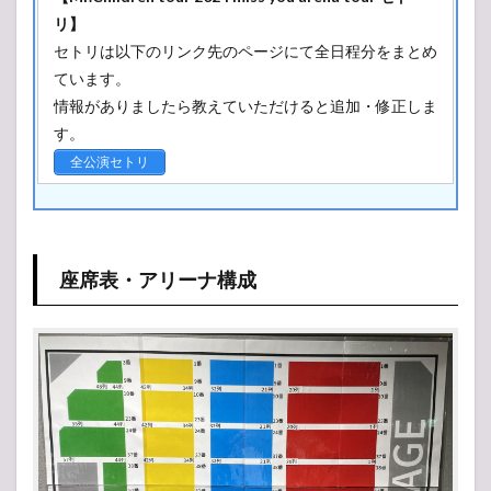
MC
リ】
セトリは以下のリンク先のページにて全日程分をまとめ
ています。
情報がありましたら教えていただけると追加・修正しま
す。
MC
全公演セトリ
座席表・アリーナ構成
MC
MC