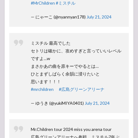
#MrChildren
#ミスチル
— にゃーこ (@nyannyan178)
July 21, 2024
ミスチル 最高でした
セトリは確かに、攻めすぎと言っていいレベル
ですよ…w
まさかあの曲を原キーでやるとは…
ひとまずしばらく余韻に浸りたいと
思います！！！
#mrchildren
#広島グリーンアリーナ
— ゆうき (@yukiMIYA0401)
July 21, 2024
Mr.Children tour 2024 miss you arena tour
広島グリーンアリーナへ参戦。ミスチル7年ぶ