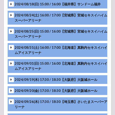
2024/08/18(日) 15:00 / 16:00【福井県】サンドーム福井
MC
MC
2024/08/24(土) 16:00 / 17:00【宮城県】宮城セキスイハイム
スーパーアリーナ
MC
MC
MC
2024/08/25(日) 15:00 / 16:00【宮城県】宮城セキスイハイム
スーパーアリーナ
MC
MC
MC
2024/08/31(土) 16:00 / 17:00【北海道】真駒内セキスイハイ
MC
MC
MC
-アンコール-
ムアイスアリーナ
MC
2024/09/01(日) 15:00 / 16:00【北海道】真駒内セキスイハイ
MC
MC
-アンコール-
ムアイスアリーナ
メンバー紹介
MC
-アンコール-
2024/09/19(木) 17:30 / 18:30【大阪府】大阪城ホール
MC
MC
-アンコール-
2024/09/20(金) 17:30 / 18:30【大阪府】大阪城ホール
メンバー紹介
MC
MC
MC
2024/09/26(木) 17:30 / 18:30【埼玉県】さいたまスーパーア
メンバー紹介
-アンコール-
リーナ
ライブレポ・詳細
MC
メンバー紹介
MC
MC