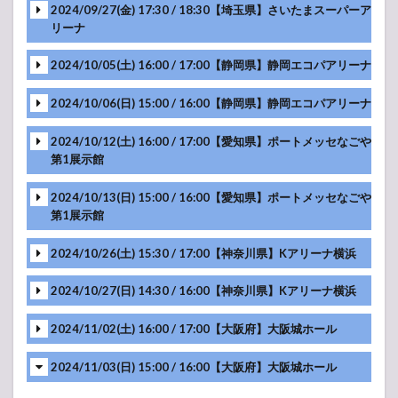
2024/09/27(金) 17:30 / 18:30【埼玉県】さいたまスーパーア
ライブレポ・詳細
-アンコール-
リーナ
MC
MC
MC
メンバー紹介
ライブレポ・詳細
2024/10/05(土) 16:00 / 17:00【静岡県】静岡エコパアリーナ
MC
MC
MC
-アンコール-
2024/10/06(日) 15:00 / 16:00【静岡県】静岡エコパアリーナ
メンバー紹介
ライブレポ・詳細
MC
MC
MC
-アンコール-
2024/10/12(土) 16:00 / 17:00【愛知県】ポートメッセなごや
第1展示館
メンバー紹介
ライブレポ・詳細
MC
-アンコール-
MC
MC
ライブレポ・詳細
2024/10/13(日) 15:00 / 16:00【愛知県】ポートメッセなごや
-アンコール-
第1展示館
メンバー紹介
MC
ライブレポ・詳細
MC
MC
2024/10/26(土) 15:30 / 17:00【神奈川県】Kアリーナ横浜
メンバー紹介
MC
-アンコール-
ライブレポ・詳細
MC
2024/10/27(日) 14:30 / 16:00【神奈川県】Kアリーナ横浜
メンバー紹介
MC
MC
ライブレポ・詳細
-アンコール-
2024/11/02(土) 16:00 / 17:00【大阪府】大阪城ホール
MC
MC
メンバー紹介
ライブレポ・詳細
2024/11/03(日) 15:00 / 16:00【大阪府】大阪城ホール
MC
MC
MC
-アンコール-