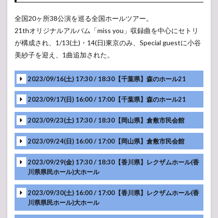
全国20ヶ所38公演を巡る全国ホールツアー。
21thオリジナルアルバム「miss you」収録曲を中心にセトリ
が構成され、1/13(土)・14(日)東京のみ、Special guestに小谷
美紗子を迎え、1曲追加された。
2023/09/16(土) 17:30 / 18:30【千葉県】森のホール21
2023/09/17(日) 16:00 / 17:00【千葉県】森のホール21
2023/09/23(土) 17:30 / 18:30【岡山県】倉敷市民会館
2023/09/24(日) 16:00 / 17:00【岡山県】倉敷市民会館
MC
2023/09/29(金) 17:30 / 18:30【香川県】レクザムホール(香
MC
川県県民ホール)大ホール
MC
MC
2023/09/30(土) 16:00 / 17:00【香川県】レクザムホール(香
川県県民ホール)大ホール
MC
MC