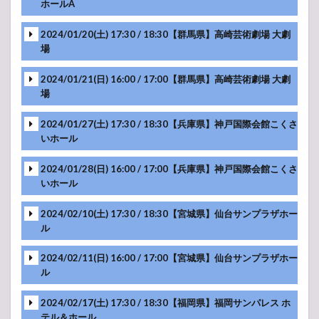
ホールA
MC
MC
MC
MC
MC
2024/01/20(土) 17:30 / 18:30【群馬県】高崎芸術劇場 大劇
-アンコール-
場
MC
MC
MC
MC
MC
2024/01/21(日) 16:00 / 17:00【群馬県】高崎芸術劇場 大劇
-アンコール-
場
MC
MC
MC
MC
MC
2024/01/27(土) 17:30 / 18:30【兵庫県】神戸国際会館こくさ
-アンコール-
いホール
MC
MC
MC
MC
MC
2024/01/28(日) 16:00 / 17:00【兵庫県】神戸国際会館こくさ
-アンコール-
いホール
MC
MC
MC
MC
MC
2024/02/10(土) 17:30 / 18:30【宮城県】仙台サンプラザホー
-アンコール-
ル
MC
MC
MC
MC
MC
2024/02/11(日) 16:00 / 17:00【宮城県】仙台サンプラザホー
-アンコール-
ル
MC
MC
MC
MC
MC
2024/02/17(土) 17:30 / 18:30【福岡県】福岡サンパレス ホ
-アンコール-
テル＆ホール