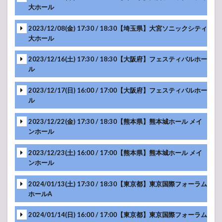
大ホール
MC
MC
MC
MC
MC
2023/12/08(金) 17:30 / 18:30【埼玉県】大宮ソニックシティ
-アンコール-
大ホール
MC
MC
MC
MC
MC
2023/12/16(土) 17:30 / 18:30【大阪府】フェスティバルホー
-アンコール-
ル
MC
MC
MC
MC
MC
2023/12/17(日) 16:00 / 17:00【大阪府】フェスティバルホー
-アンコール-
ル
MC
MC
MC
MC
MC
2023/12/22(金) 17:30 / 18:30【熊本県】熊本城ホール メイ
-アンコール-
ンホール
MC
MC
MC
MC
MC
2023/12/23(土) 16:00 / 17:00【熊本県】熊本城ホール メイ
-アンコール-
ンホール
MC
MC
MC
MC
MC
2024/01/13(土) 17:30 / 18:30【東京都】東京国際フォーラム
-アンコール-
ホールA
MC
MC
MC
MC
MC
2024/01/14(日) 16:00 / 17:00【東京都】東京国際フォーラム
-アンコール-