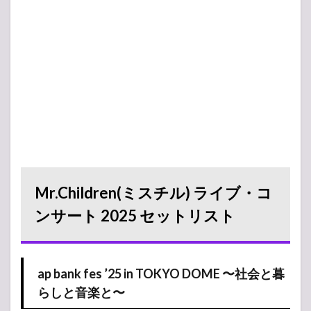
Mr.Children(ミスチル) ライブ・コ
ンサート 2025 セットリスト
ap bank fes ’25 in TOKYO DOME 〜社会と暮
らしと音楽と〜