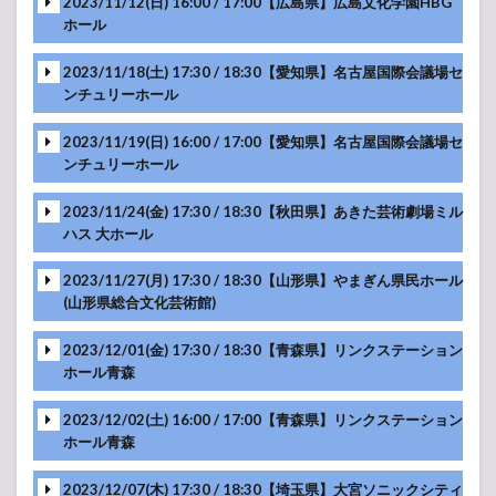
MC
2023/11/12(日) 16:00 / 17:00【広島県】広島文化学園HBG
-アンコール-
MC
ホール
MC
MC
MC
MC
MC
2023/11/18(土) 17:30 / 18:30【愛知県】名古屋国際会議場セ
-アンコール-
ンチュリーホール
MC
MC
MC
MC
MC
2023/11/19(日) 16:00 / 17:00【愛知県】名古屋国際会議場セ
-アンコール-
ンチュリーホール
MC
MC
MC
MC
MC
2023/11/24(金) 17:30 / 18:30【秋田県】あきた芸術劇場ミル
-アンコール-
ハス 大ホール
MC
MC
MC
MC
MC
2023/11/27(月) 17:30 / 18:30【山形県】やまぎん県民ホール
-アンコール-
(山形県総合文化芸術館)
MC
MC
MC
MC
MC
2023/12/01(金) 17:30 / 18:30【青森県】リンクステーション
-アンコール-
ホール青森
MC
MC
MC
MC
MC
2023/12/02(土) 16:00 / 17:00【青森県】リンクステーション
-アンコール-
ホール青森
MC
MC
MC
MC
MC
2023/12/07(木) 17:30 / 18:30【埼玉県】大宮ソニックシティ
-アンコール-