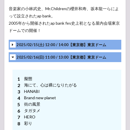
音楽家の小林武史、Mr.Childrenの櫻井和寿、坂本龍一らによ
って設立されたap bank。
2005年から開催されたap bank fes史上初となる屋内会場東京
ドームでの開催！
2025/02/15(土) 12:00 / 14:00【東京都】東京ドーム
2025/02/16(日) 11:00 / 13:00【東京都】東京ドーム
擬態
海にて、心は裸になりたがる
HANABI
Brand new planet
街の風景
タガタメ
HERO
彩り