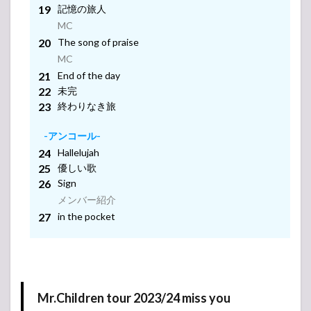
記憶の旅人
-アンコール-
MC
MC
メンバー紹介
The song of praise
-アンコール-
MC
-アンコール-
End of the day
メンバー紹介
未完
-アンコール-
終わりなき旅
メンバー紹介
-アンコール-
メンバー紹介
Hallelujah
メンバー紹介
優しい歌
Sign
メンバー紹介
in the pocket
Mr.Children tour 2023/24 miss you