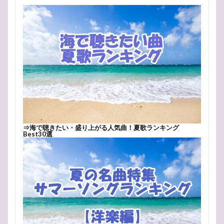
⇒
海で聴きたい・盛り上がる人気曲！夏歌ランキング
Best30選