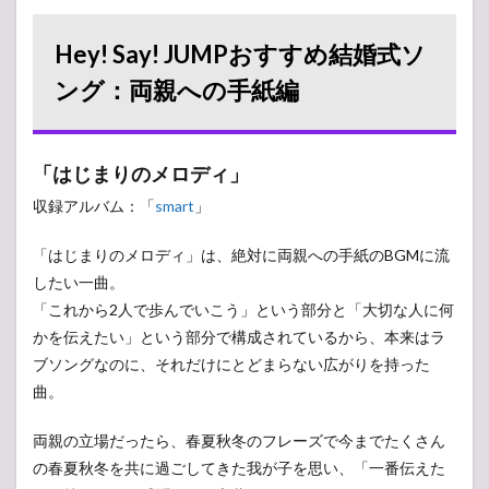
Hey! Say! JUMPおすすめ結婚式ソ
ング：両親への手紙編
「はじまりのメロディ」
収録アルバム：「
smart
」
「はじまりのメロディ」は、絶対に両親への手紙のBGMに流
したい一曲。
「これから2人で歩んでいこう」という部分と「大切な人に何
かを伝えたい」という部分で構成されているから、本来はラ
ブソングなのに、それだけにとどまらない広がりを持った
曲。
両親の立場だったら、春夏秋冬のフレーズで今までたくさん
の春夏秋冬を共に過ごしてきた我が子を思い、「一番伝えた