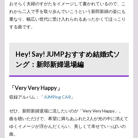
おそらく夫婦のすがたをイメージして書かれているので、こ
れから二人で手を取り歩んでいこうという新郎新婦の姿にも
重なり、幅広い世代に受け入れられるあったかくてほっこり
する曲です。
Hey! Say! JUMPおすすめ結婚式ソ
ング：新郎新婦退場編
「Very Very Happy」
収録アルバム：「
JUMPing CAR
」
ぜひ、新郎新婦退場に流したいのが「Very Very Happy」。
曲を聴いただけで、希望に満ちあふれた2人が光の中に消えて
ゆくイメージが浮かんだくらい、美しくて幸せでいっぱいの
曲。