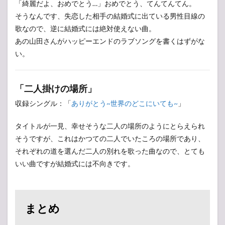
「綺麗だよ、おめでとう…」おめでとう、てんてんてん。
そうなんです、失恋した相手の結婚式に出ている男性目線の
歌なので、逆に結婚式には絶対使えない曲。
あの山田さんがハッピーエンドのラブソングを書くはずがな
い。
「二人掛けの場所」
収録シングル：「
ありがとう~世界のどこにいても~
」
タイトルが一見、幸せそうな二人の場所のようにとらえられ
そうですが、これはかつての二人でいたころの場所であり、
それぞれの道を選んだ二人の別れを歌った曲なので、とても
いい曲ですが結婚式には不向きです。
まとめ