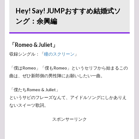
Hey! Say! JUMPおすすめ結婚式ソ
ング：余興編
「Romeo & Juliet」
収録シングル：「
瞳のスクリーン
」
「僕はRomeo」「僕もRomeo」というセリフから始まるこの
曲は、ぜひ新郎側の男性陣にお願いしたい一曲。
「僕たちRomeo & Juliet」
というサビのフレーズなんて、アイドルソングにしかありえ
ないスイーツ歌詞。
スポンサーリンク