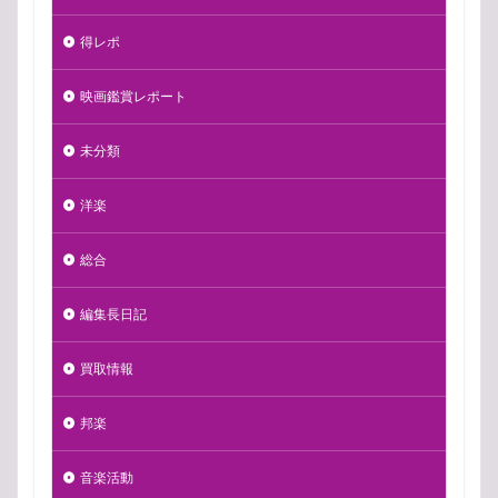
得レポ
映画鑑賞レポート
未分類
洋楽
総合
編集長日記
買取情報
邦楽
音楽活動