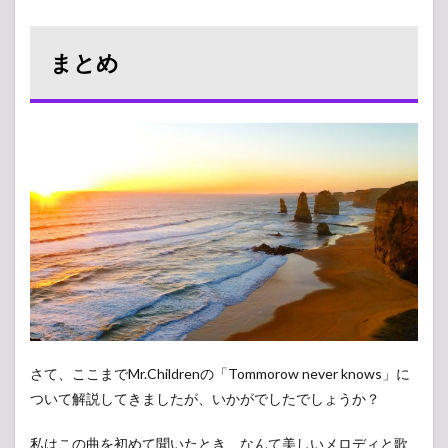
まとめ
さて、ここまでMr.Childrenの「Tommorow never knows」に
ついて解説してきましたが、いかがでしたでしょうか？
私はこの曲を初めて聞いたとき、なんて美しいメロディと歌