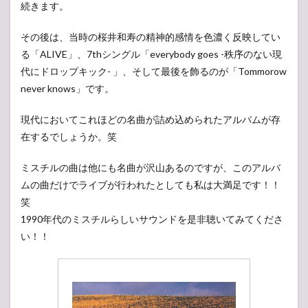
続きます。
その後は、当時の桜井和寿の精神的感情を色濃く反映してい
る「ALIVE」、7thシングル「everybody goes -秩序のない現
代にドロップキック- 」、そして最後を飾るのが「Tommorow
never knows」です。
現代においてこれほどの名曲が詰め込められたアルバムが存
在するでしょうか。笑
ミスチルの曲は他にも名曲が沢山あるのですが、このアルバ
ムの曲だけでライブが行われたとしても私は大満足です！！
笑
1990年代のミスチルらしいサウンドを是非聴いてみてくださ
い！！