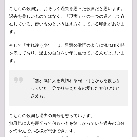
こちらの歌詞は、おそらく過去を思った歌詞だと思います。
過去を美しいものではなく、「現実」への一つの道として存
在している、儚いものという捉え方をしている印象がありま
す。
そして「すれ違う少年」は、冒頭の歌詞のように流れゆく時
を表しており、過去の自分を少年に重ねているんだと思いま
す。
「無邪気に人を裏切れる程 何もかもを欲しが
っていた 分かり会えた友の愛した女(ひと)で
さえも」
こちらの歌詞も過去の自分を想っています。
無邪気に人を裏切って何もかもを欲しがっていた過去の自分
を悔やんでいる様が想像できます。