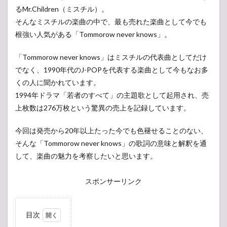
るMr.Children（ミスチル）。
そんなミスチルの楽曲の中で、最も売れた楽曲として今でも
根強い人気がある「Tommorow never knows」。
「Tommorow never knows」はミスチルの代表曲としてだけ
でなく、1990年代のJ-POPを代表する楽曲として今もなお多
くの人に聞かれています。
1994年ドラマ「若者のすべて」の主題歌として起用され、売
上枚数は276万枚という驚異の売上を記録しています。
今回は発売から20年以上たった今でも色褪せることのない、
そんな「Tommorow never knows」の歌詞の意味と解釈を通
して、楽曲の魅力を考察したいと思います。
スポンサーリンク
目次
1