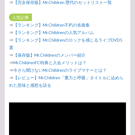
⇒
【完全保存版】Mr.Children 歴代のセットリスト一覧
人気記事
⇒
【ランキング】Mr.Children不朽の名曲集
⇒
【ランキング】Mr.Childrenの人気アルバム
⇒
【ランキング】Mr.Childrenのロックを感じるライブDVD5
選
⇒
【保存版】Mr.Childrenのメンバー紹介
⇒
Mr.ChildrenFC特典と入会メリットは？
⇒
今さら聞けないMr.Childrenのライブマナーとは？
⇒
【レビュー】Mr.Children「重力と呼吸」タイトルに込めら
れた意味と感想を語る