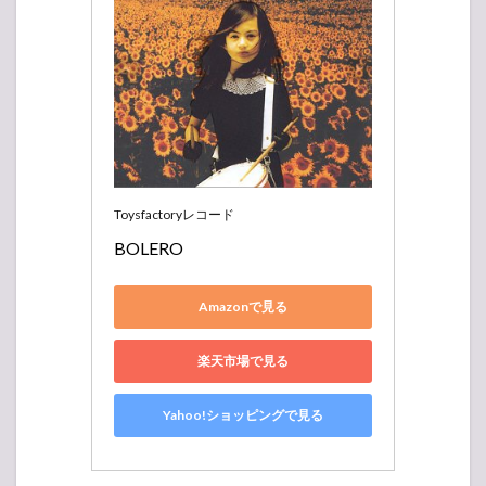
Toysfactoryレコード
BOLERO
Amazonで見る
楽天市場で見る
Yahoo!ショッピングで見る