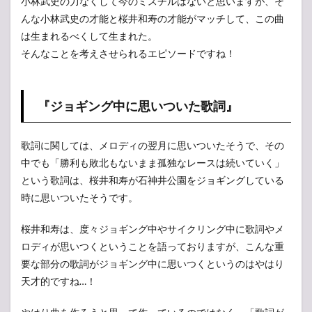
小林武史の力なくして今のミスチルはないと思いますが、そ
んな小林武史の才能と桜井和寿の才能がマッチして、この曲
は生まれるべくして生まれた。
そんなことを考えさせられるエピソードですね！
『ジョギング中に思いついた歌詞』
歌詞に関しては、メロディの翌月に思いついたそうで、その
中でも「勝利も敗北もないまま孤独なレースは続いていく」
という歌詞は、桜井和寿が石神井公園をジョギングしている
時に思いついたそうです。
桜井和寿は、度々ジョギング中やサイクリング中に歌詞やメ
ロディが思いつくということを語っておりますが、こんな重
要な部分の歌詞がジョギング中に思いつくというのはやはり
天才的ですね…！