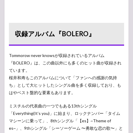
収録アルバム『BOLERO』
Tommorow never knowsが収録されているアルバム
『BOLERO』は、この曲以外にも多くのヒット曲が収録され
ています。
桜井和寿もこのアルバムについて「ファンへの感謝の気持
ち」として大ヒットしたシングル曲を多く収録しており、も
はやベスト盤的な要素もあります。
ミスチルの代表曲の一つでもある13thシングル
「Everything(It’s you)」に始まり、ロックナンバー「タイム
マシーンに乗って」、8thシングル「【es】~Theme of
es~」、9thシングル「シーソーゲーム 〜勇敢な恋の歌〜」と