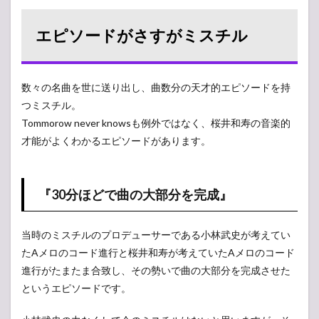
エピソードがさすがミスチル
数々の名曲を世に送り出し、曲数分の天才的エピソードを持
つミスチル。
Tommorow never knowsも例外ではなく、桜井和寿の音楽的
才能がよくわかるエピソードがあります。
『30分ほどで曲の大部分を完成』
当時のミスチルのプロデューサーである小林武史が考えてい
たAメロのコード進行と桜井和寿が考えていたAメロのコード
進行がたまたま合致し、その勢いで曲の大部分を完成させた
というエピソードです。