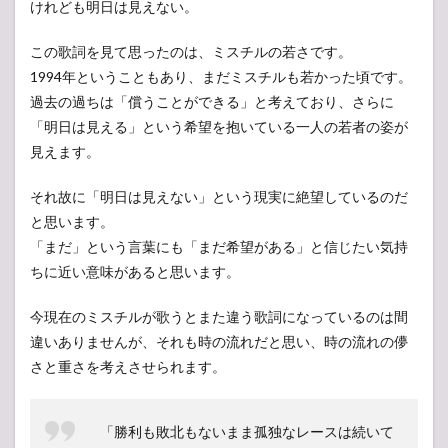
けれども明日は見えない。
この歌詞を見て思ったのは、ミスチルの若さです。
1994年ということもあり、まだミスチルも若かった頃です。
過去の過ちは「償うことができる」と考えており、さらに
「明日は見える」という希望を抱いている一人の若者の姿が
見えます。
それ故に「明日は見えない」という現実に絶望しているのだ
と思います。
「まだ」という言葉にも「まだ希望がある」と信じたい気持
ちに近い意味があると思います。
今現在のミスチルが歌うとまた違う歌詞になっているのは間
違いありませんが、それも時の流れだと思い、時の流れの儚
さと重さを考えさせられます。
「勝利も敗北もないまま孤独なレースは続いて