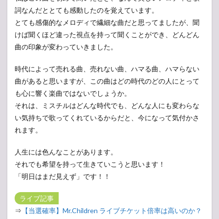
詞なんだととても感動したのを覚えています。
とても感傷的なメロディで繊細な曲だと思ってましたが、聞
けば聞くほど違った視点を持って聞くことができ、どんどん
曲の印象が変わっていきました。
時代によって売れる曲、売れない曲、ハマる曲、ハマらない
曲があると思いますが、この曲はどの時代のどの人にとって
も心に響く楽曲ではないでしょうか。
それは、ミスチルはどんな時代でも、どんな人にも変わらな
い気持ちで歌ってくれているからだと、今になって気付かさ
れます。
人生には色んなことがあります。
それでも希望を持って生きていこうと思います！
「明日はまだ見えず」です！！
ライブ記事
⇒
【当選確率】Mr.Children ライブチケット倍率は高いのか？