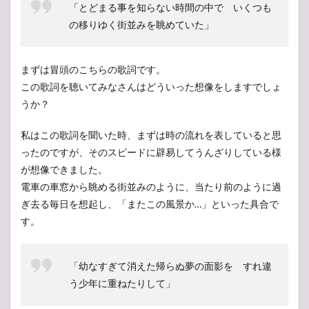
「とどまる事を知らない時間の中で いくつも
の移りゆく街並みを眺めていた」
まずは冒頭のこちらの歌詞です。
この歌詞を聴いてみなさんはどういった想像をしますでしょ
うか？
私はこの歌詞を聞いた時、まずは時の流れを表していると思
ったのですが、そのスピードに辟易してうんざりしている様
が想像できました。
電車の車窓から眺める街並みのように、当たり前のように過
ぎ去る毎日を想起し、「またこの風景か…」といった具合で
す。
「幼なすぎて消えた帰らぬ夢の面影を すれ違
う少年に重ねたりして」