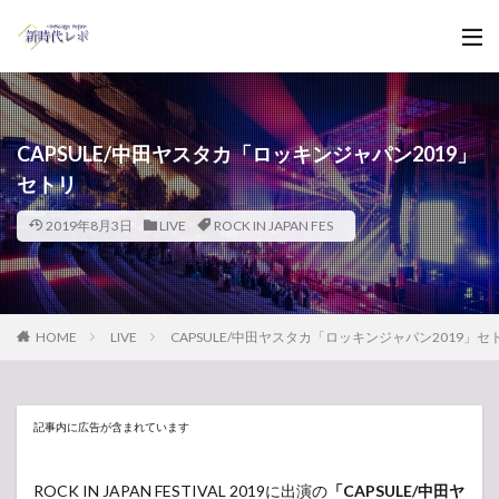
CAPSULE/中田ヤスタカ「ロッキンジャパン2019」
セトリ
2019年8月3日
LIVE
ROCK IN JAPAN FES
HOME
LIVE
CAPSULE/中田ヤスタカ「ロッキンジャパン2019」セ
記事内に広告が含まれています
ROCK IN JAPAN FESTIVAL 2019に出演の
「CAPSULE/中田ヤ