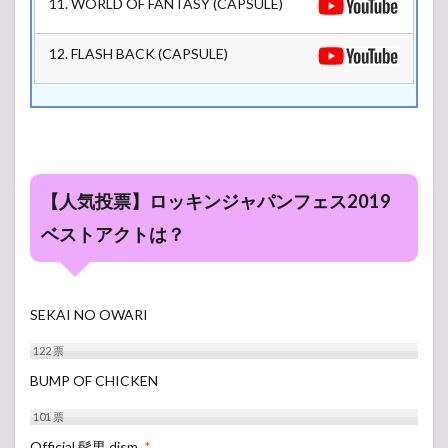
11. WORLD OF FANTASY (CAPSULE)
12. FLASH BACK (CAPSULE)
【人気投票】ロッキンジャパンフェス2019
ベストアクトは？
SEKAI NO OWARI
122
票
BUMP OF CHICKEN
101
票
Official 髭男 dism
*