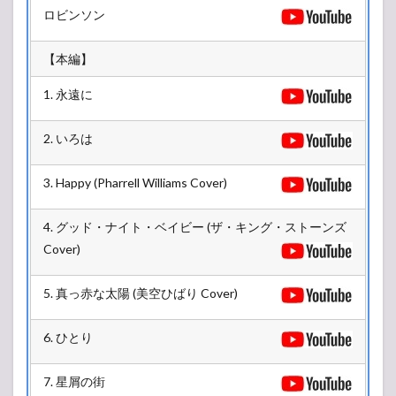
ロビンソン
【本編】
1. 永遠に
2. いろは
3. Happy (Pharrell Williams Cover)
4. グッド・ナイト・ベイビー (ザ・キング・ストーンズ
Cover)
5. 真っ赤な太陽 (美空ひばり Cover)
6. ひとり
7. 星屑の街