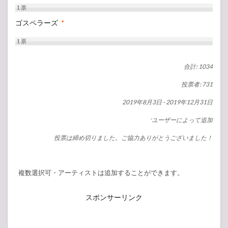
1
票
ゴスペラーズ
*
1
票
合計: 1034
投票者: 731
2019年8月3日
-
2019年12月31日
ユーザーによって追加
*
投票は締め切りました。ご協力ありがとうございました！
複数選択可・アーティストは追加することができます。
スポンサーリンク