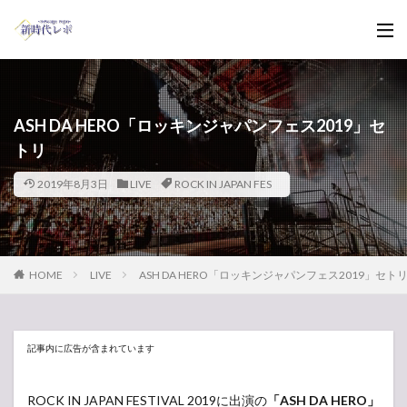
ASH DA HERO「ロッキンジャパンフェス2019」セ
トリ
2019年8月3日
LIVE
ROCK IN JAPAN FES
HOME
LIVE
ASH DA HERO「ロッキンジャパンフェス2019」セト
記事内に広告が含まれています
ROCK IN JAPAN FESTIVAL 2019に出演の
「ASH DA HERO」