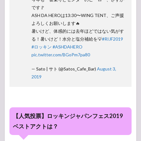
です🚩
ASH DA HEROは13:30〜WING TENT、ご声援
よろしくお願いします🔥
暑いけど、体感的には去年ほどではない気がす
る！暑いけど！水分と塩分補給を💡
#RIJF2019
#ロッキン
#ASHDAHERO
pic.twitter.com/BGoPm7pa80
— Sato | サト (@Satos_Cafe_Bar)
August 3,
2019
【人気投票】ロッキンジャパンフェス2019
ベストアクトは？