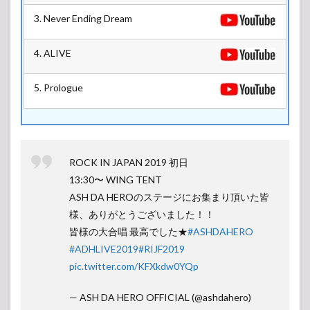
3. Never Ending Dream
4. ALIVE
5. Prologue
ROCK IN JAPAN 2019 初日
13:30〜 WING TENT
ASH DA HEROのステージにお集まり頂いた皆
様、ありがとうございました！！
皆様の大合唱 最高でした★
#ASHDAHERO
#ADHLIVE2019
#RIJF2019
pic.twitter.com/KFXkdw0YQp
— ASH DA HERO OFFICIAL (@ashdahero)