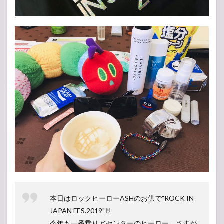
本日はロックヒーローASHのお供で"ROCK IN
JAPAN FES.2019"🤘
今年も一番乗りどセンターのヒーロー、さすが