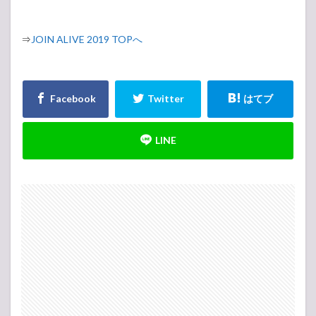
⇒
JOIN ALIVE 2019 TOPへ