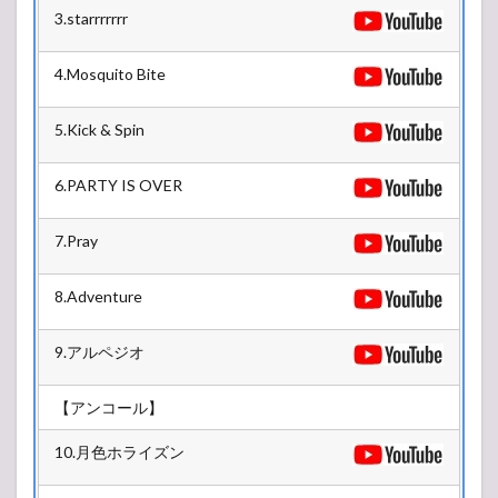
3.starrrrrrr
4.Mosquito Bite
5.Kick & Spin
6.PARTY IS OVER
7.Pray
8.Adventure
9.アルペジオ
【アンコール】
10.月色ホライズン