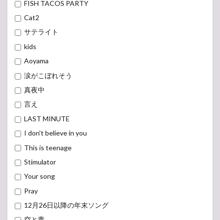
FISH TACOS PARTY
Cat2
サテライト
kids
Aoyama
涙がこぼれそう
真夜中
言え
LAST MINUTE
I don't believe in you
This is teenage
Stimulator
Your song
Pray
12月26日以降の年末ソング
空と青