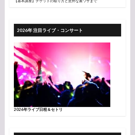
【基本講座】チケットの取り方と意外な裏ワザまで
2026年 注目ライブ・コンサート
2026年ライブ日程＆セトリ