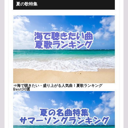
夏の歌特集
⇒
海で聴きたい・盛り上がる人気曲！夏歌ランキング
Best30選