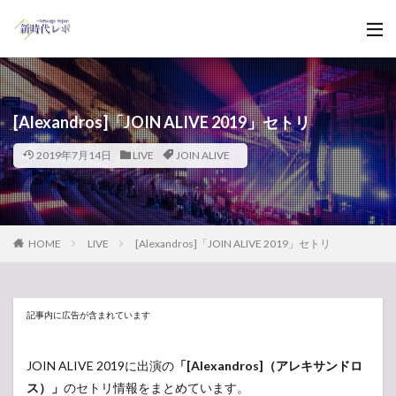
[Alexandros]「JOIN ALIVE 2019」セトリ
2019年7月14日
LIVE
JOIN ALIVE
HOME
LIVE
[Alexandros]「JOIN ALIVE 2019」セトリ
記事内に広告が含まれています
JOIN ALIVE 2019に出演の
「[Alexandros]（アレキサンドロ
ス）」
のセトリ情報をまとめています。