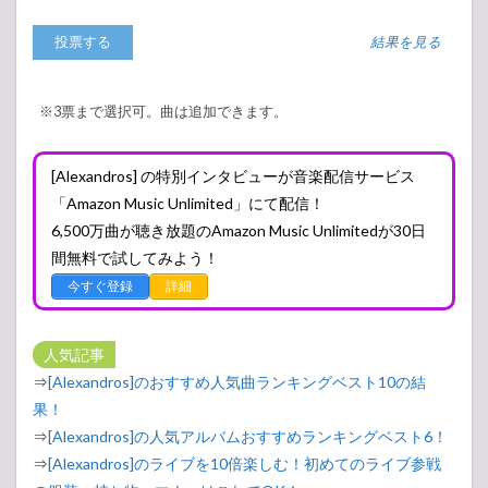
結果を見る
※3票まで選択可。曲は追加できます。
[Alexandros] の特別インタビューが音楽配信サービス
「Amazon Music Unlimited」にて配信！
6,500万曲が聴き放題のAmazon Music Unlimitedが30日
間無料で試してみよう！
今すぐ登録
詳細
人気記事
⇒
[Alexandros]のおすすめ人気曲ランキングベスト10の結
果！
⇒
[Alexandros]の人気アルバムおすすめランキングベスト6！
⇒
[Alexandros]のライブを10倍楽しむ！初めてのライブ参戦