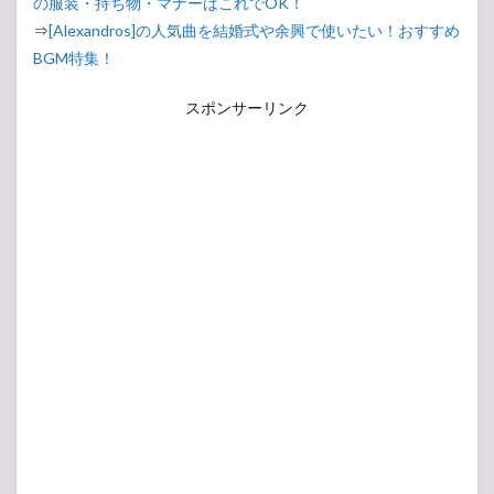
の服装・持ち物・マナーはこれでOK！
⇒
[Alexandros]の人気曲を結婚式や余興で使いたい！おすすめ
BGM特集！
スポンサーリンク