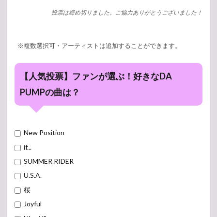
投票は締め切りました。ご協力ありがとうございました！
※複数選択可・アーティストは追加することができます。
【人気投票】ファンが選ぶ！好きなDA
PUMPの曲は？
New Position
if...
SUMMER RIDER
U.S.A.
桜
Joyful