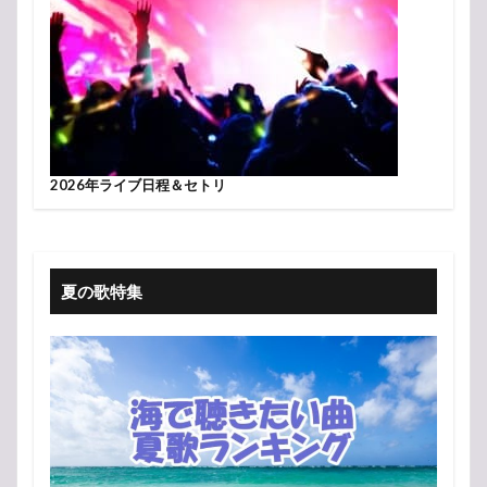
2026年ライブ日程＆セトリ
夏の歌特集