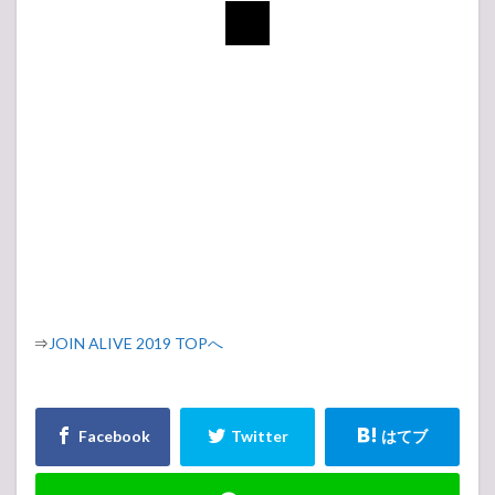
⇒
JOIN ALIVE 2019 TOPへ