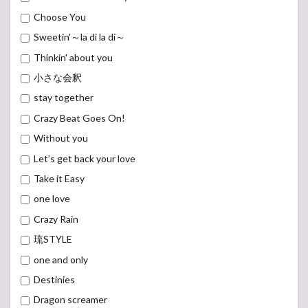
Choose You
Sweetin'～la di la di～
Thinkin' about you
小さな会釈
stay together
Crazy Beat Goes On!
Without you
Let’s get back your love
Take it Easy
one love
Crazy Rain
琉STYLE
one and only
Destinies
Dragon screamer