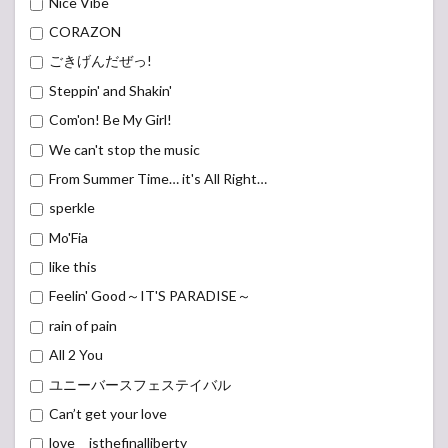
Nice Vibe
CORAZON
ごきげんだぜっ!
Steppin' and Shakin'
Com'on! Be My Girl!
We can't stop the music
From Summer Time… it's All Right…
sperkle
Mo'Fia
like this
Feelin' Good～IT'S PARADISE～
rain of pain
All 2 You
ユニーバースフェステイバル
Can’t get your love
love isthefinalliberty