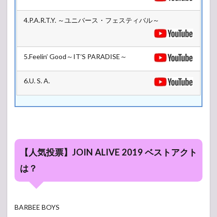
4.P.A.R.T.Y. ～ユニバース・フェスティバル～
5.Feelin’ Good～IT’S PARADISE～
6.U. S. A.
【人気投票】JOIN ALIVE 2019 ベストアクト
は？
BARBEE BOYS