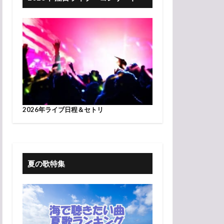
2026年ライブ日程＆セトリ
夏の歌特集