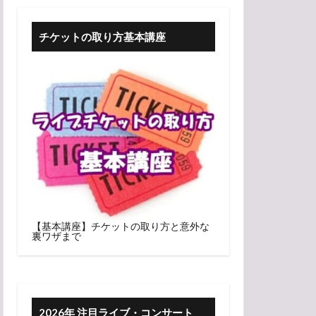
チケットの取り方基本講座
【基本講座】チケットの取り方と意外な
裏ワザまで
2026年 注目ライブ・コンサート