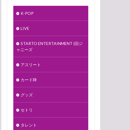
K-POP
LIVE
STARTO ENTERTAINMENT (旧ジ
ャニーズ
アスリート
カード枠
グッズ
セトリ
タレント