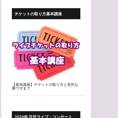
チケットの取り方基本講座
【基本講座】チケットの取り方と意外な
裏ワザまで
2026年 注目ライブ・コンサート