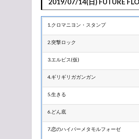
2019/07/14(日) FUTURE F
1.クロマニヨン・スタンプ
2.突撃ロック
3.エルビス(仮)
4.ギリギリガガンガン
5.生きる
6.どん底
7.恋のハイパーメタモルフォーゼ