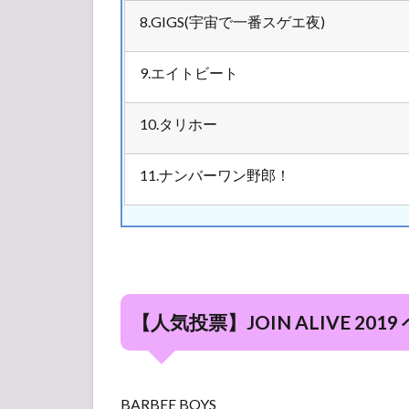
8.GIGS(宇宙で一番スゲエ夜)
9.エイトビート
10.タリホー
11.ナンバーワン野郎！
【人気投票】JOIN ALIVE 20
BARBEE BOYS