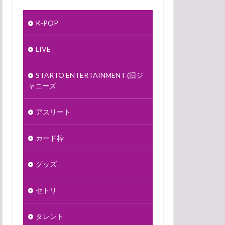
K-POP
LIVE
STARTO ENTERTAINMENT (旧ジ
ャニーズ
アスリート
カード枠
グッズ
セトリ
タレント