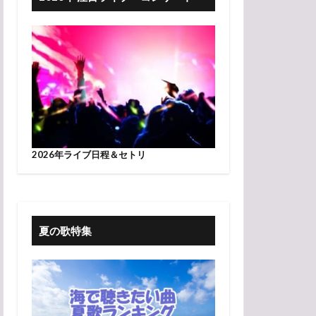
2026年ライブ日程＆セトリ
夏の歌特集