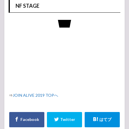
NF STAGE
⇒
JOIN ALIVE 2019 TOPへ