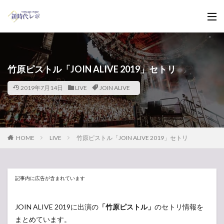
竹原ピストル「JOIN ALIVE 2019」セトリ
2019年7月14日
LIVE
JOIN ALIVE
HOME
LIVE
竹原ピストル「JOIN ALIVE 2019」セトリ
記事内に広告が含まれています
JOIN ALIVE 2019に出演の
「竹原ピストル」
のセトリ情報を
まとめています。