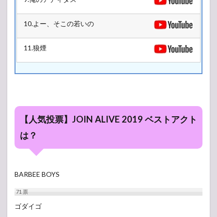
10.よー、そこの若いの
11.狼煙
【人気投票】JOIN ALIVE 2019 ベストアクト
は？
BARBEE BOYS
71
票
ゴダイゴ