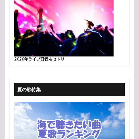
2026年ライブ日程＆セトリ
夏の歌特集