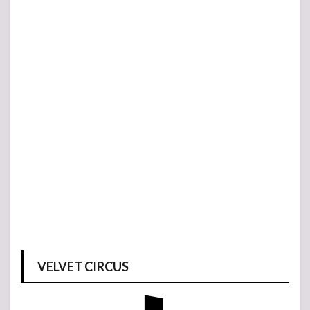
VELVET CIRCUS