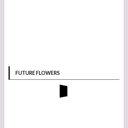
FUTURE FLOWERS