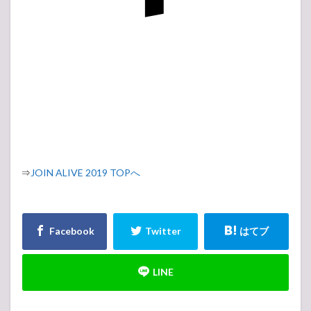
⇒
JOIN ALIVE 2019 TOPへ