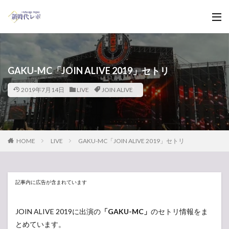
GAKU-MC「JOIN ALIVE 2019」セトリ
2019年7月14日
LIVE
JOIN ALIVE
HOME
LIVE
GAKU-MC「JOIN ALIVE 2019」セトリ
記事内に広告が含まれています
JOIN ALIVE 2019に出演の
「GAKU-MC」
のセトリ情報をま
とめています。