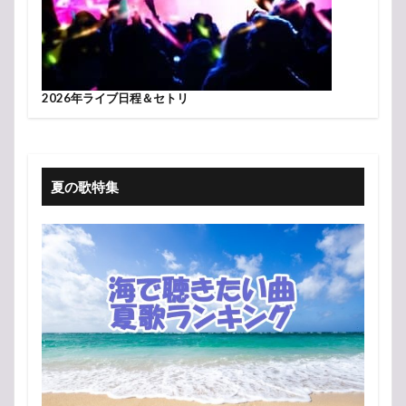
2026年ライブ日程＆セトリ
夏の歌特集