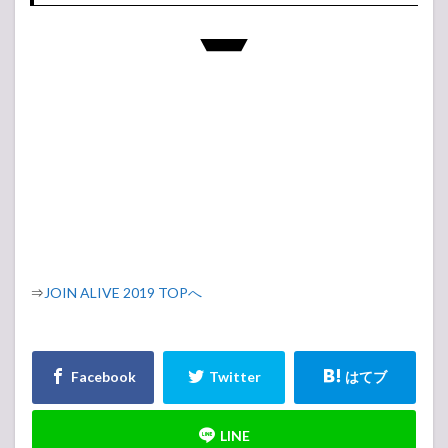
⇒
JOIN ALIVE 2019 TOPへ