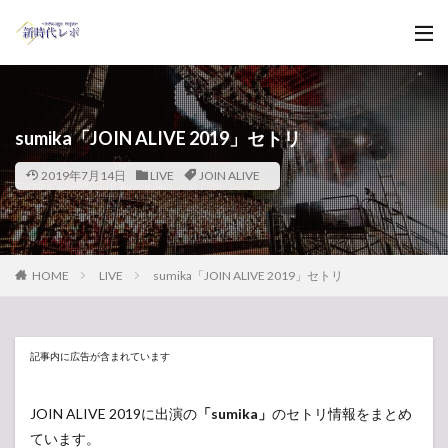
sumika「JOIN ALIVE 2019」セトリ
2019年7月14日
LIVE
JOIN ALIVE
HOME
LIVE
sumika「JOIN ALIVE 2019」セトリ
記事内に広告が含まれています
JOIN ALIVE 2019に出演の
「sumika」
のセトリ情報をまとめ
ています。