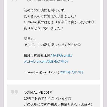
初めての出演にも関わらず、
たくさんの方に迎えて頂きました！
sumikaの夏のはじまりが今日で良かったです◎
ありがとうございました！
明日も、
そして、この夏を楽しんでください◎
撮影：後藤壮太郎
#JA19
#sumika
pic.twitter.com/0bBHeD7K0v
— sumika (@sumika_inc)
2019年7月13日
¨JOIN ALIVE 2019¨
10周年おめでとうございます◎
北の大地にて神奈川の大先輩と再会（大好き）