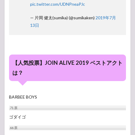
pic.twitter.com/UDNPneaPJc
— 片岡 健太(sumika) (@sumikaken)
2019年7月
13日
【人気投票】JOIN ALIVE 2019 ベストアクト
は？
BARBEE BOYS
71
票
ゴダイゴ
66
票