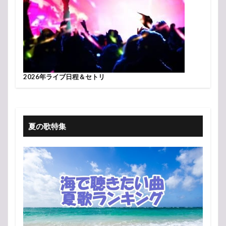
2026年ライブ日程＆セトリ
夏の歌特集