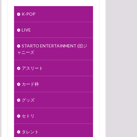
K-POP
LIVE
STARTO ENTERTAINMENT (旧ジ
ャニーズ
アスリート
カード枠
グッズ
セトリ
タレント