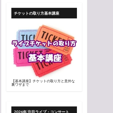
チケットの取り方基本講座
【基本講座】チケットの取り方と意外な
裏ワザまで
2026年 注目ライブ・コンサート