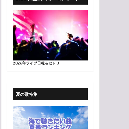
2026年ライブ日程＆セトリ
夏の歌特集