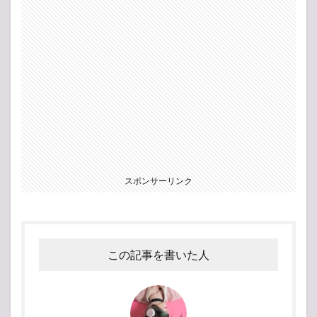
スポンサーリンク
この記事を書いた人