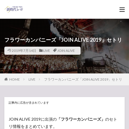
フラワーカンパニーズ「JOIN ALIVE 2019」セトリ
2019年7月14日
LIVE
JOIN ALIVE
HOME
LIVE
フラワーカンパニーズ「JOIN ALIVE 2019」セトリ
記事内に広告が含まれています
JOIN ALIVE 2019に出演の
「フラワーカンパニーズ」
のセト
リ情報をまとめています。