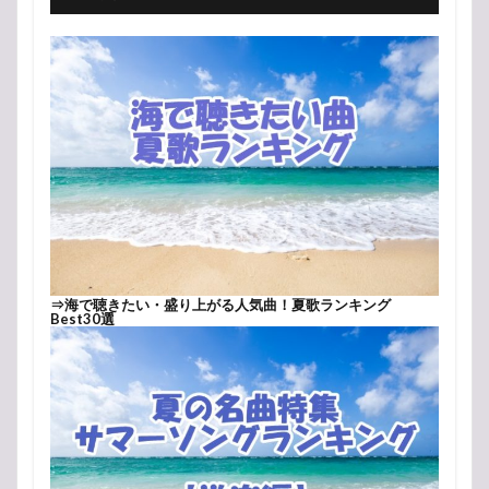
⇒
海で聴きたい・盛り上がる人気曲！夏歌ランキング
Best30選