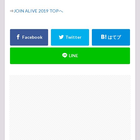
⇒
JOIN ALIVE 2019 TOPへ