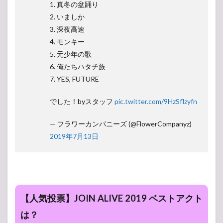
1. 真冬の盆踊り
2. いましか
3. 深夜高速
4. モンキー
5. 元少年の歌
6. 俺たちハタチ族
7. YES, FUTURE
でした！byスタッフ
pic.twitter.com/9HzSflzyfn
— フラワーカンパニーズ (@FlowerCompanyz)
2019年7月13日
【人気投票】JOIN ALIVE 2019 ベストアクト
は？