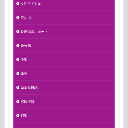
女性アイドル
得レポ
映画鑑賞レポート
未分類
洋楽
総合
編集長日記
買取情報
邦楽