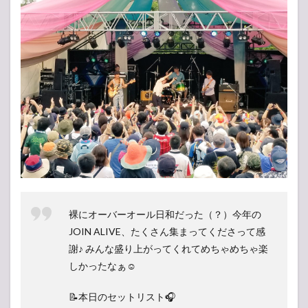
裸にオーバーオール日和だった（？）今年の
JOIN ALIVE、たくさん集まってくださって感
謝♪ みんな盛り上がってくれてめちゃめちゃ楽
しかったなぁ☺️
📝本日のセットリスト🎧