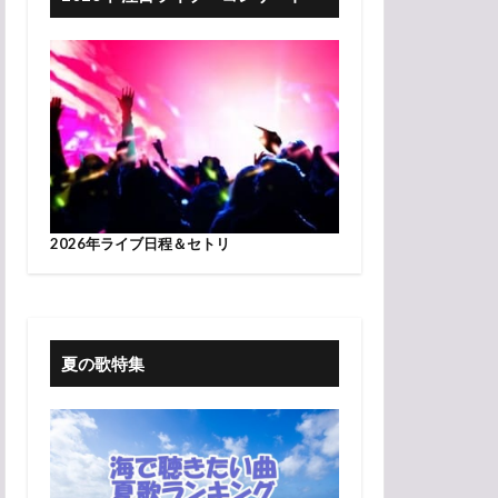
2026年ライブ日程＆セトリ
夏の歌特集