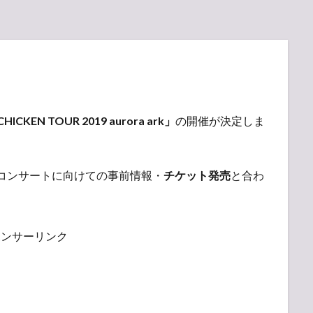
HICKEN TOUR 2019 aurora ark」
の開催が決定しま
イブ・コンサートに向けての事前情報・
チケット発売
と合わ
ポンサーリンク