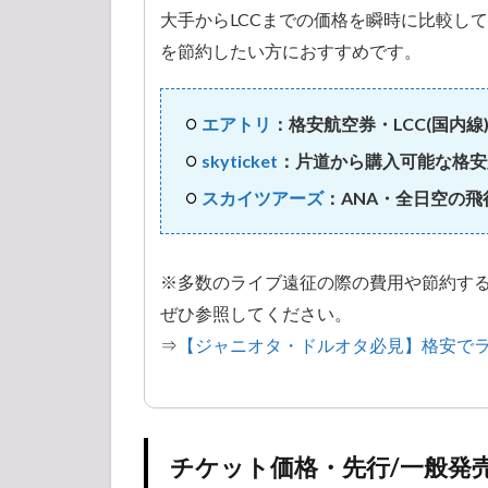
大手からLCCまでの価格を瞬時に比較し
最寄り駐車場
を節約したい方におすすめです。
エアトリ
：格安航空券・LCC(国内線
skyticket
：片道から購入可能な格安
バスの場合
スカイツアーズ
：ANA・全日空の
車の場合
※多数のライブ遠征の際の費用や節約す
最寄り駐車場
ぜひ参照してください。
⇒
【ジャニオタ・ドルオタ必見】格安で
チケット価格・先行/一般発