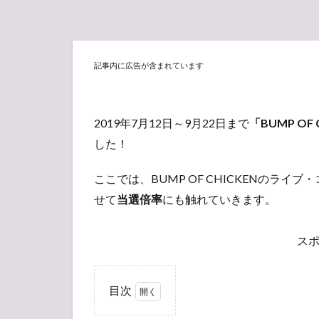
記事内に広告が含まれています
2019年7月12日～9月22日まで
「BUMP OF C
した！
ここでは、BUMP OF CHICKENのラ
せて
当選倍率
にも触れていきます。
ス
目次
1