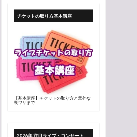
チケットの取り方基本講座
【基本講座】チケットの取り方と意外な
裏ワザまで
2026年 注目ライブ・コンサート