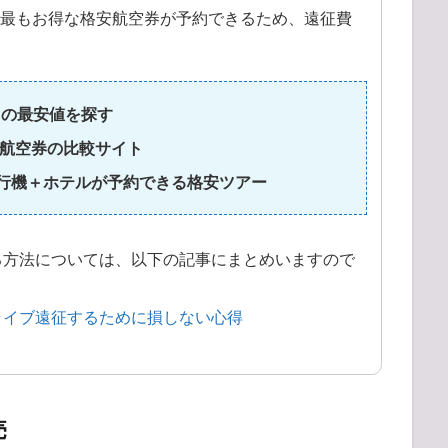
て最もお得な格安航空券が予約できるため、遠征費
)の最安値を探す
航空券の比較サイト
飛行機＋ホテルが予約できる格安ツアー
る方法については、以下の記事にまとめいますので
ライブ遠征するために損しない心得
売