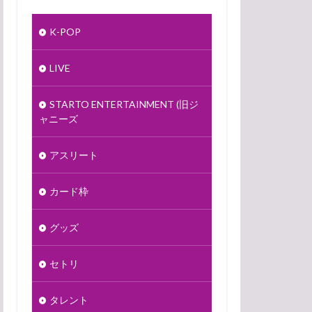
K-POP
LIVE
STARTO ENTERTAINMENT (旧ジ
ャニーズ
アスリート
カード枠
グッズ
セトリ
タレント