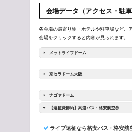
会場データ（アクセス・駐
各会場の最寄り駅・ホテルや駐車場など、
会場をクリックすると内容が見られます。
メットライフドーム
京セラドーム大阪
最寄りの駅
ナゴヤドーム
最寄りの駅
【遠征費節約】高速バス・格安航空券
電車の場合：最寄りの駅
ライブ遠征なら格安バス・格安航