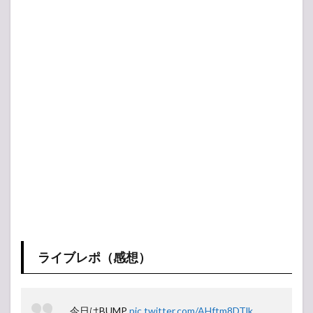
ライブレポ（感想）
今日はBUMP
pic.twitter.com/AHftm8DTlk