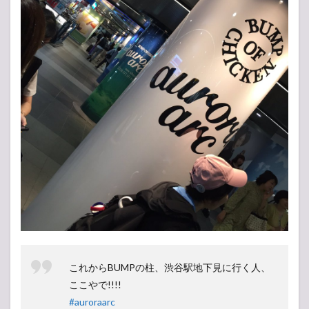
これからBUMPの柱、渋谷駅地下見に行く人、
ここやで!!!!
#auroraarc