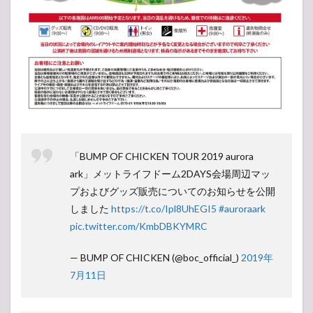
「BUMP OF CHICKEN TOUR 2019 aurora
ark」メットライフドーム2DAYS会場周辺マッ
プおよびグッズ販売についてのお知らせを公開
しました
https://t.co/Ipl8UhEGI5
#auroraark
pic.twitter.com/KmbDBKYMRC
— BUMP OF CHICKEN (@boc_official_)
2019年
7月11日