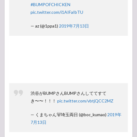
#BUMPOFCHICKEN
pic.twitter.com/i1AIFaIbTU
— az (@1ppa1)
2019年7月13日
渋谷がBUMPさんBUMPさんしててすて
き〜〜！！！
pic.twitter.com/vbtjQCC2MZ
— くまちゃん🐻埼玉両日 (@boc_kumao)
2019年
7月13日