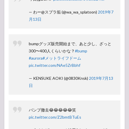
— わー@スプラ垢 (@wa_wa_splatoon)
2019年7
月13日
bumpグッズ販売開始まで、あと少し、ざっと
300〜400人くらいかな？
#bump
#aurora
#メットライフドーム
pic.twitter.com/NAe5ZrBbhf
— KENSUKE AOKI (@0830Knsk)
2019年7月13
日
バンプ撤去😂😂😂😂😂笑
pic.twitter.com/Z2bmtBTuEs