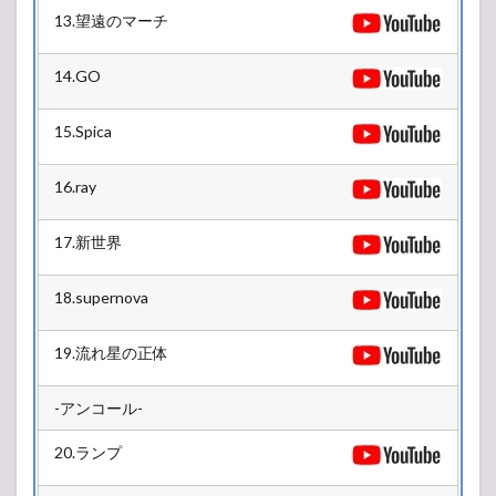
13.望遠のマーチ
14.GO
15.Spica
16.ray
17.新世界
18.supernova
19.流れ星の正体
-アンコール-
20.ランプ