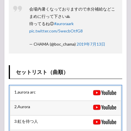
会場内暑くなっておりますので水分補給などこ
まめに行って下さい🙏
待ってるね😊
#auroraark
pic.twitter.com/5wecbOtfG8
— CHAMA (@boc_chama)
2019年7月13日
セットリスト（曲順）
1.aurora arc
2.Aurora
3.虹を待つ人