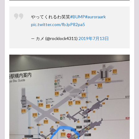
やってくれるわ笑笑
#BUMP
#auroraark
pic.twitter.com/fbJpP82pa5
— カメ (@rocklock4311)
2019年7月13日