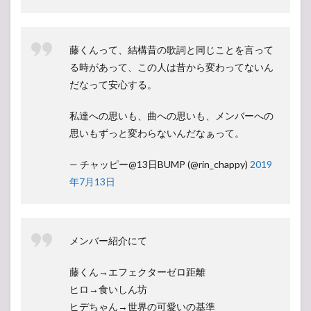
藤くんって、結構昔の歌詞と同じことを言って
る時があって、この人は昔から変わってないん
だなって安心する。
私達への思いも、曲への思いも、メンバーへの
思いもずっと変わらないんだなぁって。
— チャッピー@13日BUMP (@rin_chappy)
2019
年7月13日
メンバー紹介にて
藤くん→エフェクターゼロ距離
ヒロ→食いしん坊
ヒデちゃん→世界の可愛いの基準