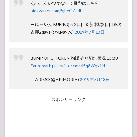
あっ、あいつかなって目印はこちら
pic.twitter.com/5jbeGZo4EU
— ゆーやん BUMP埼玉2日目＆新木場2日目＆名
古屋2days (@yuya996)
2019年7月13日
BUMP OF CHICKEN 物販 売り切れ状況 13:30
#auroraark
pic.twitter.com/lSq8Wqv1NJ
— ARIMO (@ARIMORIA)
2019年7月13日
スポンサーリンク