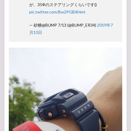
が、35Фのステアリングくらいです()
pic.twitter.com/Bw2PGBXHmt
— 砂糖@BUMP 7/13 (@BUMP_ER34)
2019年7
月13日