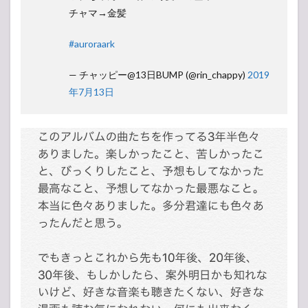
チャマ→金髪
#auroraark
— チャッピー@13日BUMP (@rin_chappy)
2019
年7月13日