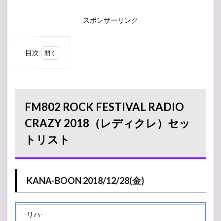
スポンサーリンク
目次
1
FM802
ROCK
FESTIVAL
RADIO
FM802 ROCK FESTIVAL RADIO
CRAZY
2018（レ
CRAZY 2018（レディクレ）セッ
ディク
トリスト
レ）セッ
トリスト
1.1
KANA-
BOON
KANA-BOON 2018/12/28(金)
2018/12/28(金)
2
2018/12/27(木)
-リハ-