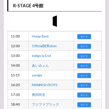
R-STAGE 4号館
11:00
Hump Back
セトリ
12:00
Official髭男dism
セトリ
13:00
indigo la End
セトリ
14:00
あいみょん
セトリ
15:15
yonige
セトリ
16:20
MANNISH BOYS
セトリ
17:30
奥田民生
セトリ
18:40
フジファブリック
セトリ