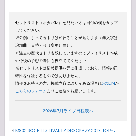
セットリスト（ネタバレ）を見たい方は日付の欄をタップ
してください。
※公演によってセトリは変わることがあります（赤文字は
追加曲・日替わり（変更）曲）。
※過去の歴代セトリも残していますのでプレイリスト作成
や今後の予想の際にも役立ててください。
※セットリストは情報提供を元に作成しており、情報の正
確性を保証するものではありません。
情報をお持ちの方、掲載内容に誤りがある場合は
XのDM
か
こちらのフォーム
よりご連絡をお願いします。
2026年7月ライブ日程表へ
⇒
FM802 ROCK FESTIVAL RADIO CRAZY 2018 TOPへ