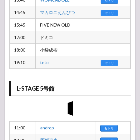
セトリ
14:45
マカロニえんぴつ
セトリ
15:45
FIVE NEW OLD
17:00
ドミコ
18:00
小袋成彬
19:10
teto
セトリ
L-STAGE 5号館
11:00
androp
セトリ