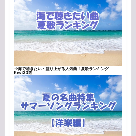
⇒
海で聴きたい・盛り上がる人気曲！夏歌ランキング
Best30選