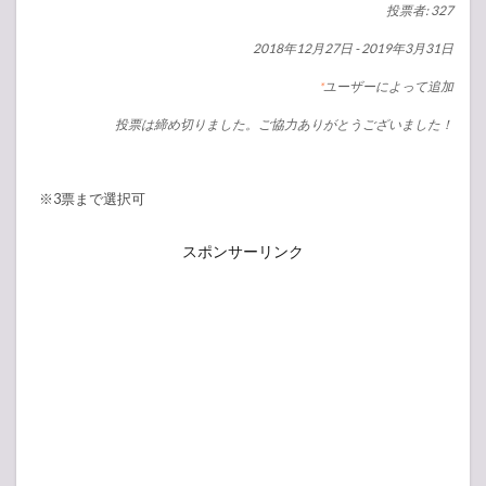
投票者: 327
2018年12月27日
-
2019年3月31日
ユーザーによって追加
*
投票は締め切りました。ご協力ありがとうございました！
※3票まで選択可
スポンサーリンク