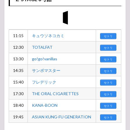
11:15
キュウソネコカミ
セトリ
12:30
TOTALFAT
セトリ
13:30
go!go!vanillas
セトリ
14:35
サンボマスター
セトリ
15:40
フレデリック
セトリ
17:30
THE ORAL CIGARETTES
セトリ
18:40
KANA-BOON
セトリ
19:45
ASIAN KUNG-FU GENERATION
セトリ