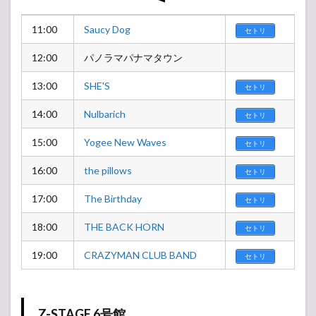
11:00
Saucy Dog
セトリ
12:00
パノラマパナマタウン
13:00
SHE'S
セトリ
14:00
Nulbarich
セトリ
15:00
Yogee New Waves
セトリ
16:00
the pillows
セトリ
17:00
The Birthday
セトリ
18:00
THE BACK HORN
セトリ
19:00
CRAZYMAN CLUB BAND
セトリ
Z-STAGE 6号館