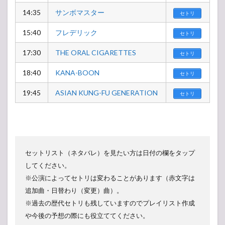
14:35
サンボマスター
セトリ
15:40
フレデリック
セトリ
17:30
THE ORAL CIGARETTES
セトリ
18:40
KANA-BOON
セトリ
19:45
ASIAN KUNG-FU GENERATION
セトリ
セットリスト（ネタバレ）を見たい方は日付の欄をタップ
してください。
※公演によってセトリは変わることがあります（赤文字は
追加曲・日替わり（変更）曲）。
※過去の歴代セトリも残していますのでプレイリスト作成
や今後の予想の際にも役立ててください。