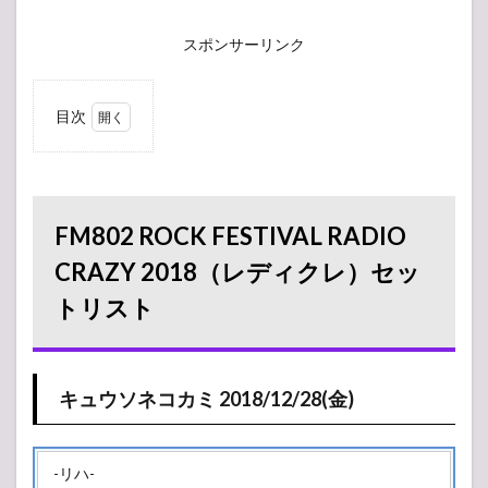
スポンサーリンク
目次
1
FM802
ROCK
FESTIVAL
RADIO
FM802 ROCK FESTIVAL RADIO
CRAZY
2018（レ
CRAZY 2018（レディクレ）セッ
ディク
トリスト
レ）セッ
トリスト
1.1
キュウソ
ネコカミ
キュウソネコカミ 2018/12/28(金)
2018/12/28(金)
2
2018/12/27(木)
-リハ-