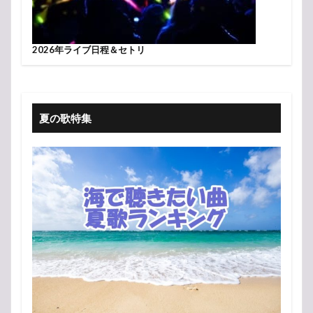
2026年ライブ日程＆セトリ
夏の歌特集