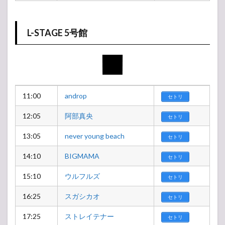
L-STAGE 5号館
11:00
androp
セトリ
12:05
阿部真央
セトリ
13:05
never young beach
セトリ
14:10
BIGMAMA
セトリ
15:10
ウルフルズ
セトリ
16:25
スガシカオ
セトリ
17:25
ストレイテナー
セトリ