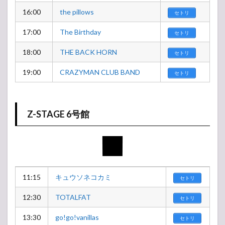
16:00
the pillows
セトリ
17:00
The Birthday
セトリ
18:00
THE BACK HORN
セトリ
19:00
CRAZYMAN CLUB BAND
セトリ
Z-STAGE 6号館
11:15
キュウソネコカミ
セトリ
12:30
TOTALFAT
セトリ
13:30
go!go!vanillas
セトリ