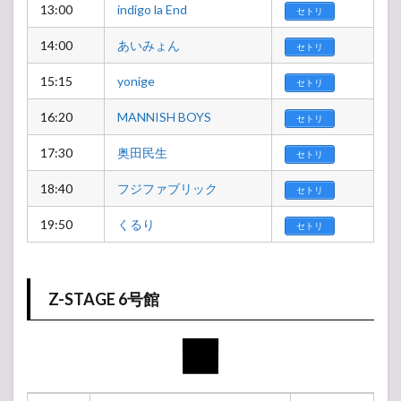
13:00
indigo la End
セトリ
14:00
あいみょん
セトリ
15:15
yonige
セトリ
16:20
MANNISH BOYS
セトリ
17:30
奥田民生
セトリ
18:40
フジファブリック
セトリ
19:50
くるり
セトリ
Z-STAGE 6号館