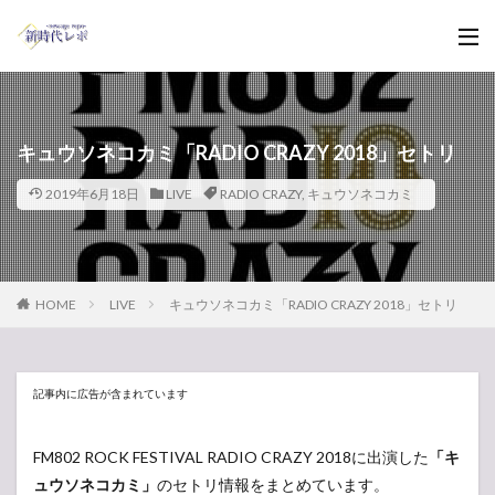
キュウソネコカミ「RADIO CRAZY 2018」セトリ
2019年6月18日
LIVE
RADIO CRAZY
,
キュウソネコカミ
HOME
LIVE
キュウソネコカミ「RADIO CRAZY 2018」セトリ
記事内に広告が含まれています
FM802 ROCK FESTIVAL RADIO CRAZY 2018に出演した
「キ
ュウソネコカミ」
のセトリ情報をまとめています。