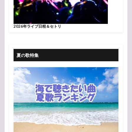
2026年ライブ日程＆セトリ
夏の歌特集