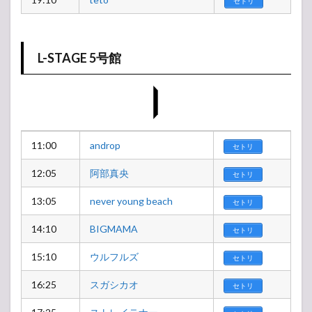
セトリ
L-STAGE 5号館
11:00
androp
セトリ
12:05
阿部真央
セトリ
13:05
never young beach
セトリ
14:10
BIGMAMA
セトリ
15:10
ウルフルズ
セトリ
16:25
スガシカオ
セトリ