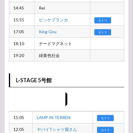
14:45
Rei
15:55
ビッケブランカ
セトリ
17:05
King Gnu
セトリ
18:10
ナードマグネット
19:20
緑黄色社会
L-STAGE 5号館
11:05
LAMP IN TERREN
セトリ
12:05
ヤバイTシャツ屋さん
セトリ