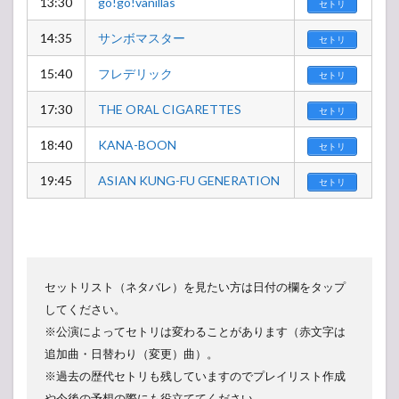
13:30
go!go!vanillas
セトリ
14:35
サンボマスター
セトリ
15:40
フレデリック
セトリ
17:30
THE ORAL CIGARETTES
セトリ
18:40
KANA-BOON
セトリ
19:45
ASIAN KUNG-FU GENERATION
セトリ
セットリスト（ネタバレ）を見たい方は日付の欄をタップ
してください。
※公演によってセトリは変わることがあります（赤文字は
追加曲・日替わり（変更）曲）。
※過去の歴代セトリも残していますのでプレイリスト作成
や今後の予想の際にも役立ててください。