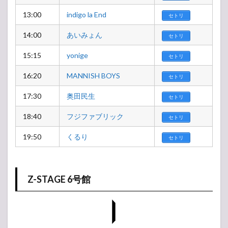
13:00
indigo la End
セトリ
14:00
あいみょん
セトリ
15:15
yonige
セトリ
16:20
MANNISH BOYS
セトリ
17:30
奥田民生
セトリ
18:40
フジファブリック
セトリ
19:50
くるり
セトリ
Z-STAGE 6号館