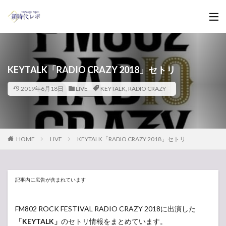
KEYTALK「RADIO CRAZY 2018」セトリ
2019年6月18日
LIVE
KEYTALK
,
RADIO CRAZY
HOME
LIVE
KEYTALK「RADIO CRAZY 2018」セトリ
記事内に広告が含まれています
FM802 ROCK FESTIVAL RADIO CRAZY 2018に出演した
「KEYTALK」
のセトリ情報をまとめています。