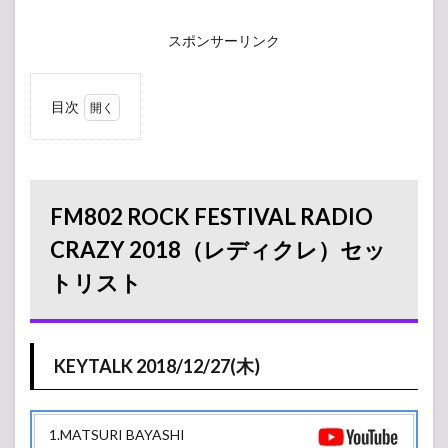
スポンサーリンク
目次
1
FM802
ROCK
FESTIVAL
RADIO
FM802 ROCK FESTIVAL RADIO
CRAZY
2018（レ
CRAZY 2018（レディクレ）セッ
ディク
トリスト
レ）セッ
トリスト
1.1
KEYTALK
KEYTALK 2018/12/27(木)
2018/12/27(木)
2
2018/12/27(木)
1.MATSURI BAYASHI