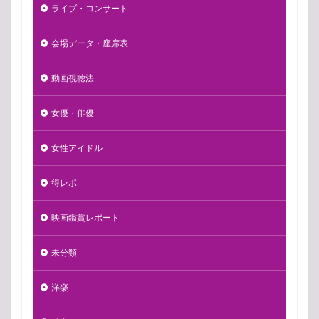
ライブ・コンサート
会場データ・座席表
動画視聴法
女優・俳優
女性アイドル
得レポ
映画鑑賞レポート
未分類
洋楽