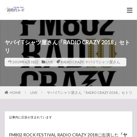
ヤバイTシャツ屋さん「RADIO CRAZY 2018」セト
リ
2019年6月18日
LIVE
RADIO CRAZY
,
ヤバイTシャツ屋さん
HOME
LIVE
ヤバイTシャツ屋さん「RADIO CRAZY 2018」セトリ
記事内に広告が含まれています
FM802 ROCK FESTIVAL RADIO CRAZY 2018に出演した
「ヤ