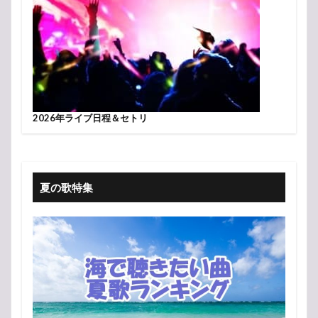
2026年ライブ日程＆セトリ
夏の歌特集