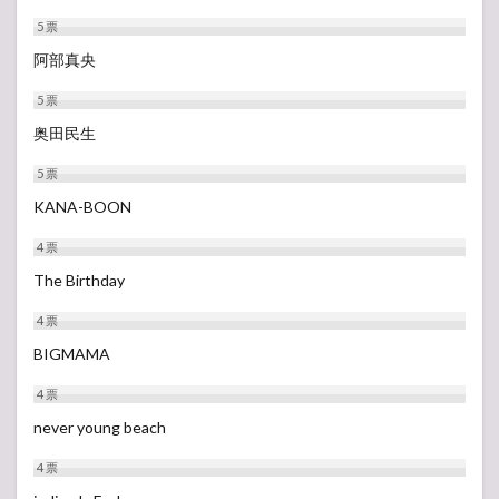
5
票
阿部真央
5
票
奥田民生
5
票
KANA-BOON
4
票
The Birthday
4
票
BIGMAMA
4
票
never young beach
4
票