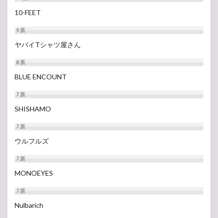
10-FEET
9
票
ヤバイTシャツ屋さん
8
票
BLUE ENCOUNT
7
票
SHISHAMO
7
票
ウルフルズ
7
票
MONOEYES
7
票
Nulbarich