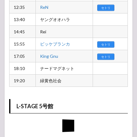
12:35
ReN
セトリ
13:40
ヤングオオハラ
14:45
Rei
15:55
ビッケブランカ
セトリ
17:05
King Gnu
セトリ
18:10
ナードマグネット
19:20
緑黄色社会
L-STAGE 5号館