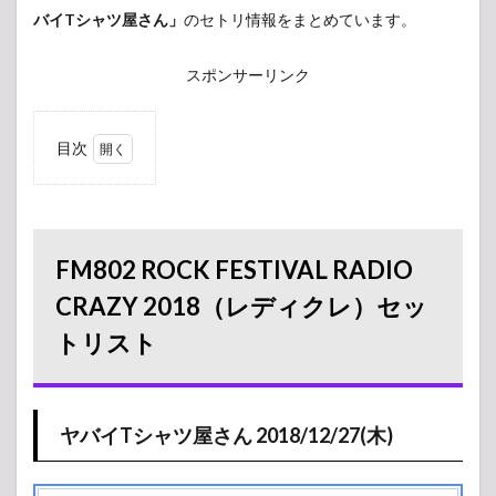
バイTシャツ屋さん」
のセトリ情報をまとめています。
スポンサーリンク
目次
1
FM802
ROCK
FESTIVAL
RADIO
FM802 ROCK FESTIVAL RADIO
CRAZY
2018（レ
CRAZY 2018（レディクレ）セッ
ディク
トリスト
レ）セッ
トリスト
1.1
ヤバイT
シャツ屋さん
ヤバイTシャツ屋さん 2018/12/27(木)
2018/12/27(木)
2
2018/12/27(木)