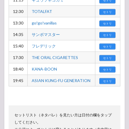
セトリ
12:30
TOTALFAT
セトリ
13:30
go!go!vanillas
セトリ
14:35
サンボマスター
セトリ
15:40
フレデリック
セトリ
17:30
THE ORAL CIGARETTES
セトリ
18:40
KANA-BOON
セトリ
19:45
ASIAN KUNG-FU GENERATION
セトリ
セットリスト（ネタバレ）を見たい方は日付の欄をタップ
してください。