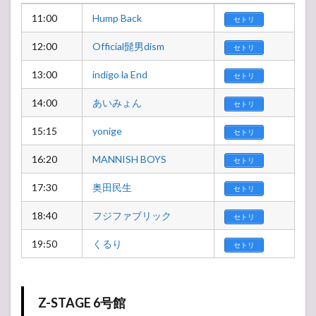
11:00
Hump Back
セトリ
12:00
Official髭男dism
セトリ
13:00
indigo la End
セトリ
14:00
あいみょん
セトリ
15:15
yonige
セトリ
16:20
MANNISH BOYS
セトリ
17:30
奥田民生
セトリ
18:40
フジファブリック
セトリ
19:50
くるり
セトリ
Z-STAGE 6号館