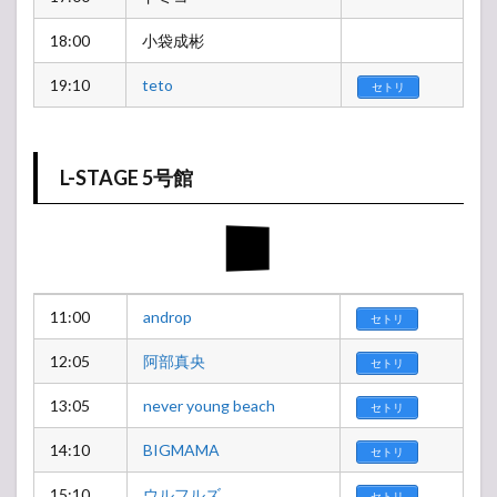
18:00
小袋成彬
19:10
teto
セトリ
L-STAGE 5号館
11:00
androp
セトリ
12:05
阿部真央
セトリ
13:05
never young beach
セトリ
14:10
BIGMAMA
セトリ
15:10
ウルフルズ
セトリ