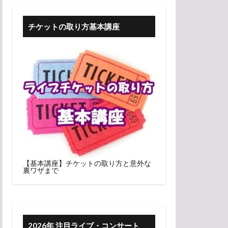
チケットの取り方基本講座
【基本講座】チケットの取り方と意外な
裏ワザまで
2026年 注目ライブ・コンサート