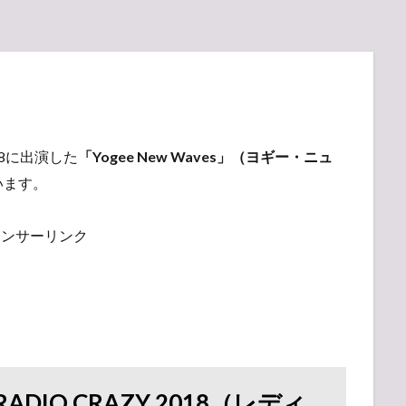
2018に出演した
「Yogee New Waves」（ヨギー・ニュ
います。
ポンサーリンク
L RADIO CRAZY 2018（レディ