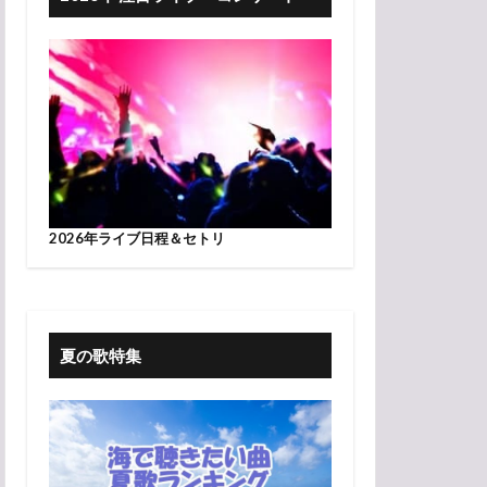
2026年ライブ日程＆セトリ
夏の歌特集