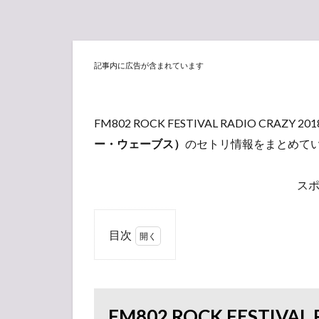
記事内に広告が含まれています
FM802 ROCK FESTIVAL RADIO CRAZY 
ー・ウェーブス）
のセトリ情報をまとめて
ス
目次
1
FM802
ROCK
FESTIVAL
FM802 ROCK FESTIVA
RADIO