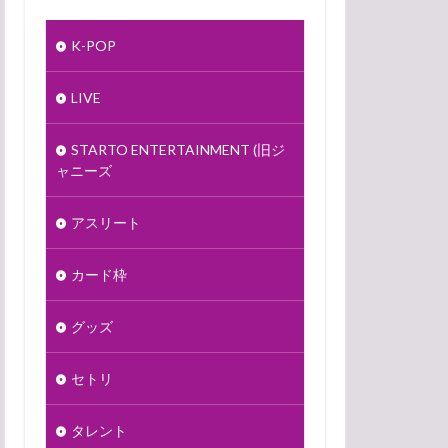
K-POP
LIVE
STARTO ENTERTAINMENT (旧ジ
ャニーズ
アスリート
カード枠
グッズ
セトリ
タレント