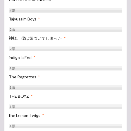
2
票
Tajyusaim Boyz
*
2
票
神様、僕は気づいてしまった
*
2
票
indigo la End
*
1
票
The Regrettes
*
1
票
THE BOYZ
*
1
票
the Lemon Twigs
*
1
票