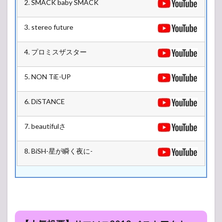
2. SMACK baby SMACK
3. stereo future
4. プロミスザスター
5. NON TiE-UP
6. DiSTANCE
7. beautifulさ
8. BiSH-星が瞬く夜に-