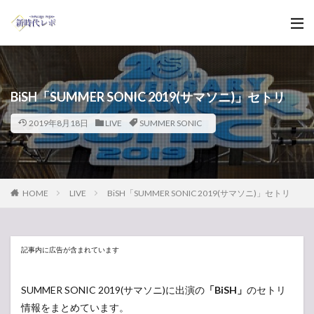
BiSH「SUMMER SONIC 2019(サマソニ)」セトリ
2019年8月18日
LIVE
SUMMER SONIC
HOME
LIVE
BiSH「SUMMER SONIC 2019(サマソニ)」セトリ
記事内に広告が含まれています
SUMMER SONIC 2019(サマソニ)に出演の
「BiSH」
のセトリ
情報をまとめています。