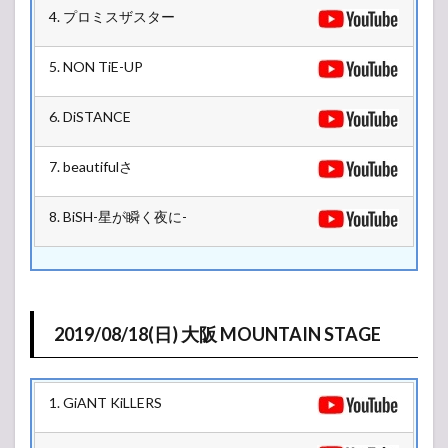
4. プロミスザスター
5. NON TiE-UP
6. DiSTANCE
7. beautifulさ
8. BiSH-星が瞬く夜に-
2019/08/18(日) 大阪 MOUNTAIN STAGE
1. GiANT KiLLERS