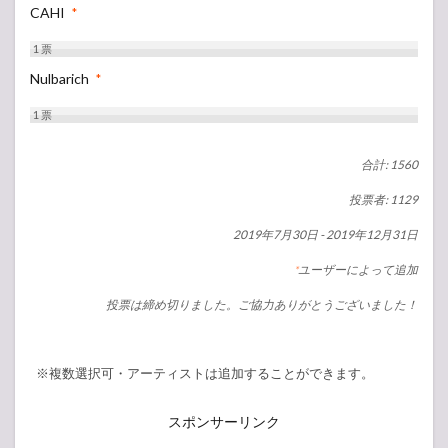
CAHI
*
1
票
Nulbarich
*
1
票
合計: 1560
投票者: 1129
2019年7月30日
-
2019年12月31日
ユーザーによって追加
*
投票は締め切りました。ご協力ありがとうございました！
※複数選択可・アーティストは追加することができます。
スポンサーリンク