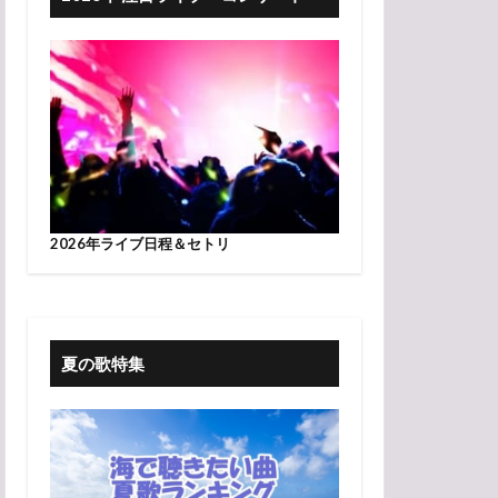
2026年ライブ日程＆セトリ
夏の歌特集