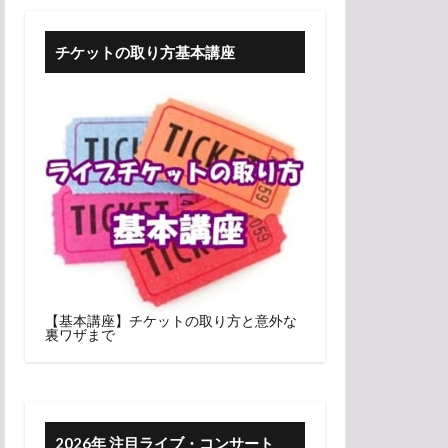
チケットの取り方基本講座
【基本講座】チケットの取り方と意外な
裏ワザまで
2026年 注目ライブ・コンサート