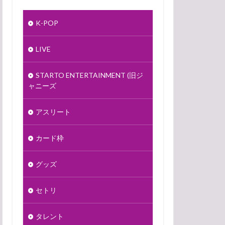
K-POP
LIVE
STARTO ENTERTAINMENT (旧ジ
ャニーズ
アスリート
カード枠
グッズ
セトリ
タレント