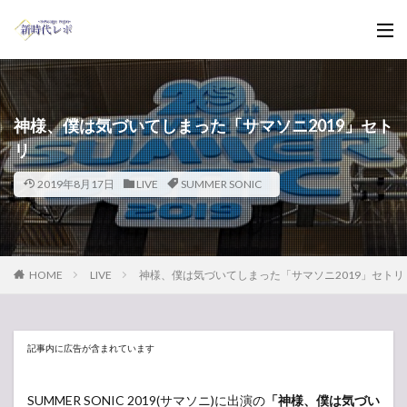
神様、僕は気づいてしまった「サマソニ2019」セト
リ
2019年8月17日
LIVE
SUMMER SONIC
HOME
LIVE
神様、僕は気づいてしまった「サマソニ2019」セトリ
記事内に広告が含まれています
SUMMER SONIC 2019(サマソニ)に出演の
「神様、僕は気づい