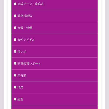
会場データ・座席表
動画視聴法
女優・俳優
女性アイドル
得レポ
映画鑑賞レポート
未分類
洋楽
総合