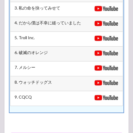
3. 私の命を抉ってみせて
4. だから僕は不幸に縋っていました
5. Troll Inc.
6. 破滅のオレンジ
7. メルシー
8. ウォッチドッグス
9. CQCQ