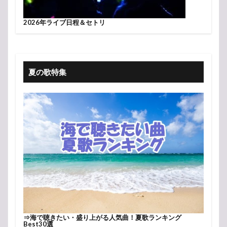
2026年ライブ日程＆セトリ
夏の歌特集
⇒
海で聴きたい・盛り上がる人気曲！夏歌ランキング
Best30選