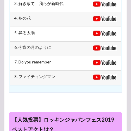
3. 解き放て、我らが新時代
4. 冬の花
5. 昇る太陽
6. 今宵の月のように
7. Do you remember
8. ファイティングマン
【人気投票】ロッキンジャパンフェス2019
ベストアクトは？