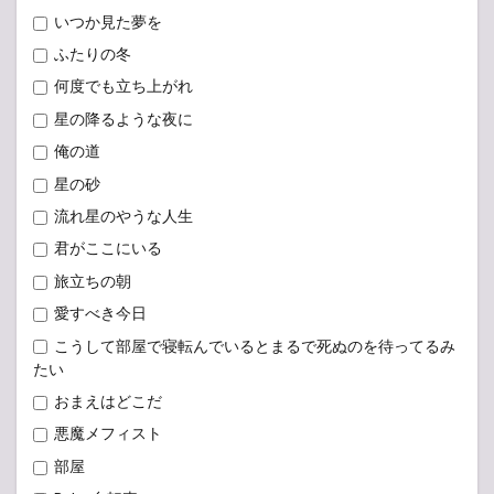
いつか見た夢を
ふたりの冬
何度でも立ち上がれ
星の降るような夜に
俺の道
星の砂
流れ星のやうな人生
君がここにいる
旅立ちの朝
愛すべき今日
こうして部屋で寝転んでいるとまるで死ぬのを待ってるみ
たい
おまえはどこだ
悪魔メフィスト
部屋