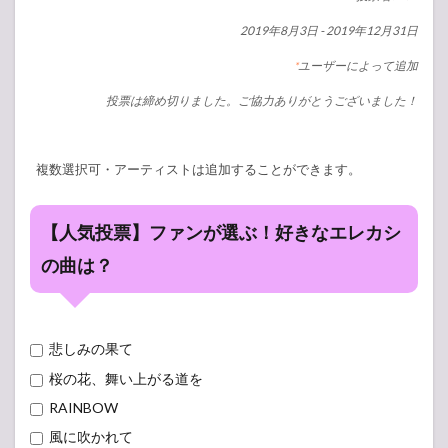
2019年8月3日
-
2019年12月31日
ユーザーによって追加
*
投票は締め切りました。ご協力ありがとうございました！
複数選択可・アーティストは追加することができます。
【人気投票】ファンが選ぶ！好きなエレカシ
の曲は？
悲しみの果て
桜の花、舞い上がる道を
RAINBOW
風に吹かれて