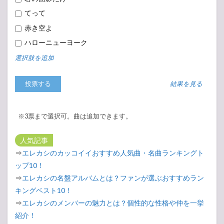
てって
赤き空よ
ハローニューヨーク
選択肢を追加
結果を見る
※3票まで選択可。曲は追加できます。
人気記事
⇒
エレカシのカッコイイおすすめ人気曲・名曲ランキングト
ップ10！
⇒
エレカシの名盤アルバムとは？ファンが選ぶおすすめラン
キングベスト10！
⇒
エレカシのメンバーの魅力とは？個性的な性格や仲を一挙
紹介！