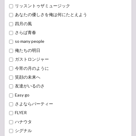
リッスントゥザミュージック
あなたの優しさを俺は何にたとえよう
四月の風
さらば青春
so many people
俺たちの明日
ガストロンジャー
今宵の月のように
笑顔の未来へ
友達がいるのさ
Easy go
さよならパーティー
FLYER
ハナウタ
シグナル