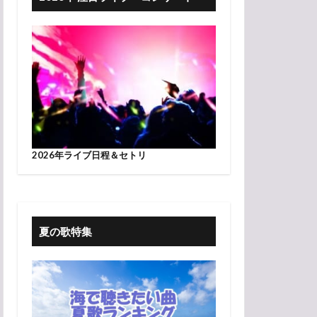
2026年ライブ日程＆セトリ
夏の歌特集