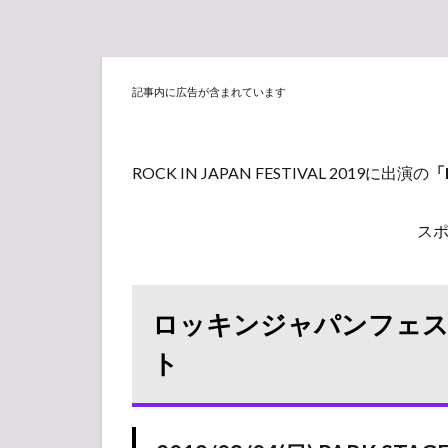
記事内に広告が含まれています
ROCK IN JAPAN FESTIVAL 2019に出演の
「
ス
ロッキンジャパンフェス20
ト