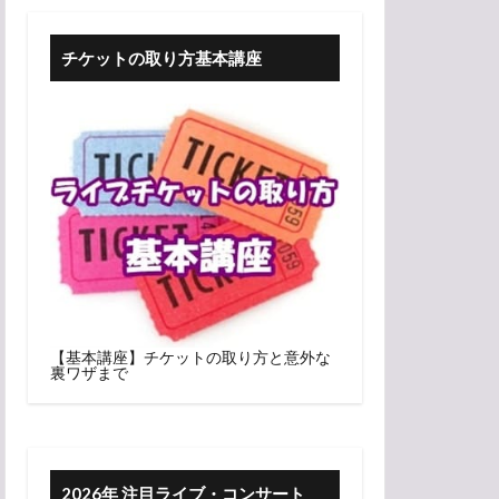
チケットの取り方基本講座
【基本講座】チケットの取り方と意外な
裏ワザまで
2026年 注目ライブ・コンサート