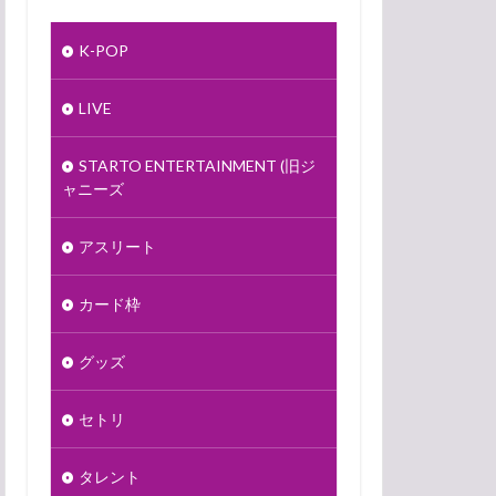
K-POP
LIVE
STARTO ENTERTAINMENT (旧ジ
ャニーズ
アスリート
カード枠
グッズ
セトリ
タレント