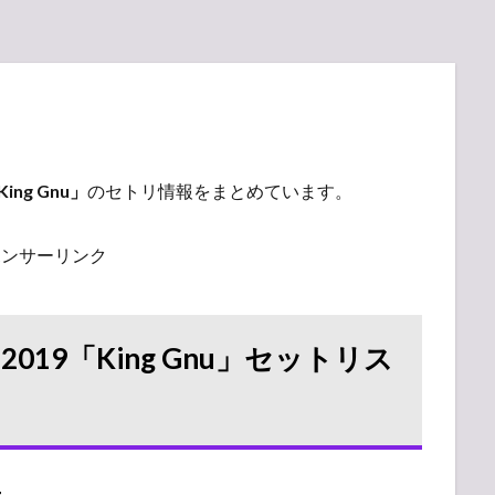
King Gnu」
のセトリ情報をまとめています。
ポンサーリンク
19「King Gnu」セットリス