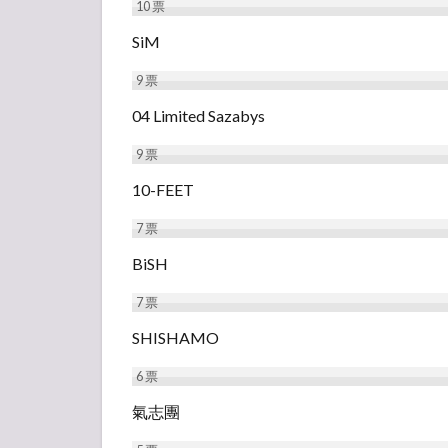
10
票
SiM
9
票
04 Limited Sazabys
9
票
10-FEET
7
票
BiSH
7
票
SHISHAMO
6
票
氣志團