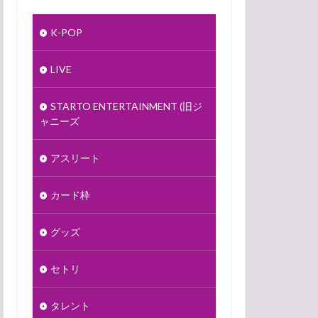
K-POP
LIVE
STARTO ENTERTAINMENT (旧ジ
ャニーズ
アスリート
カード枠
グッズ
セトリ
タレント