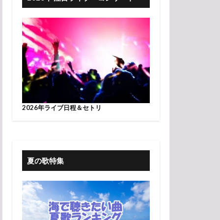
2026年ライブ日程＆セトリ
夏の歌特集