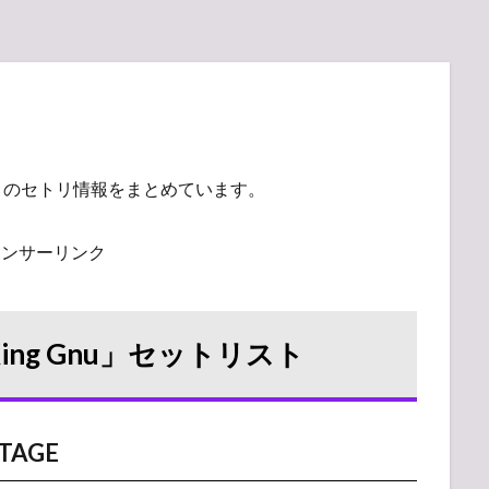
」
のセトリ情報をまとめています。
ポンサーリンク
「King Gnu」セットリスト
TAGE