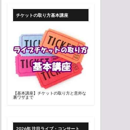
チケットの取り方基本講座
【基本講座】チケットの取り方と意外な
裏ワザまで
2026年 注目ライブ・コンサート