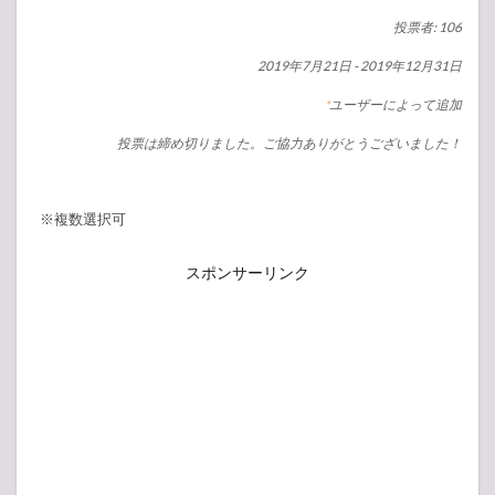
投票者: 106
2019年7月21日
-
2019年12月31日
ユーザーによって追加
*
投票は締め切りました。ご協力ありがとうございました！
※複数選択可
スポンサーリンク