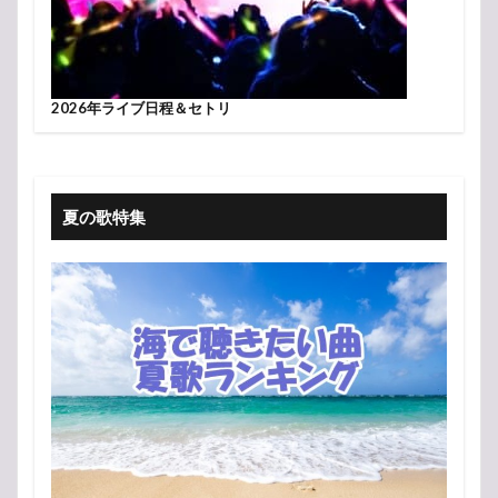
2026年ライブ日程＆セトリ
夏の歌特集