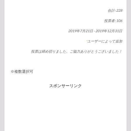
合計: 228
投票者: 106
2019年7月21日
-
2019年12月31日
ユーザーによって追加
*
投票は締め切りました。ご協力ありがとうございました！
※複数選択可
スポンサーリンク