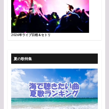
2026年ライブ日程＆セトリ
夏の歌特集