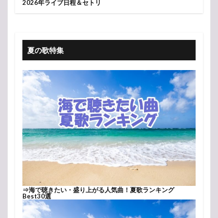
2026年ライブ日程＆セトリ
夏の歌特集
⇒
海で聴きたい・盛り上がる人気曲！夏歌ランキング
Best30選