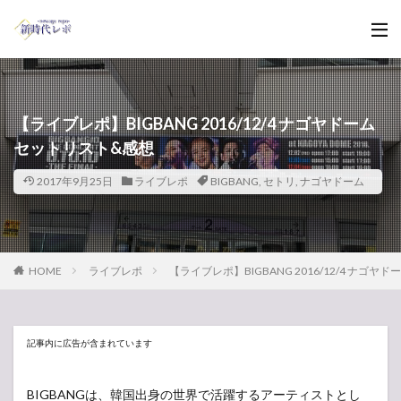
【ライブレポ】BIGBANG 2016/12/4 ナゴヤドーム
セットリスト&感想
2017年9月25日
ライブレポ
BIGBANG
,
セトリ
,
ナゴヤドーム
HOME
ライブレポ
【ライブレポ】BIGBANG 2016/12/4 ナゴヤ
記事内に広告が含まれています
BIGBANGは、韓国出身の世界で活躍するアーティストとし