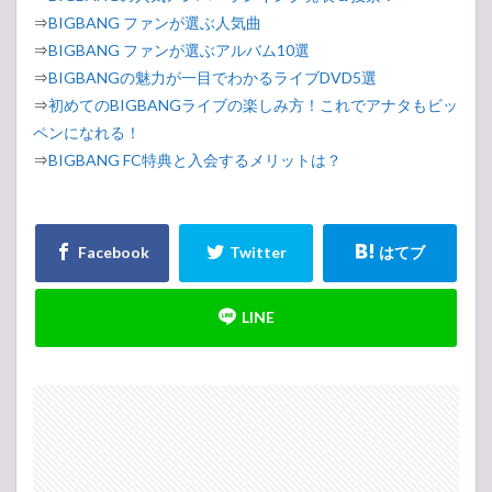
⇒
BIGBANG ファンが選ぶ人気曲
⇒
BIGBANG ファンが選ぶアルバム10選
⇒
BIGBANGの魅力が一目でわかるライブDVD5選
⇒
初めてのBIGBANGライブの楽しみ方！これでアナタもビッ
ペンになれる！
⇒
BIGBANG FC特典と入会するメリットは？