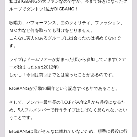
私はBIGBANGの大ファンなのですが、今まで好きになったグ
ループでダントツ1位がBIGBANG！
歌唱力、パフォーマンス、曲のクオリティ、ファッション、
ＭＣ力など何を取っても引けをとりません。
こんなに実力のあるグループに出会ったのは初めてなので
す。
ライブはドームツアーが始まった頃から参加しています(ツア
ーが始まったのは2012年)
しかし！今回は前回までとは違ったことがあるのです。
BIGBANGが活動10周年という記念すべき年であること。
そして、メンバー最年長のT.O.Pが来年2月から兵役になるた
め、5人フルメンバーで行うライブはしばらく見られないとい
うことです。
BIGBANGは歳がそんなに離れていないため、順番に兵役に行