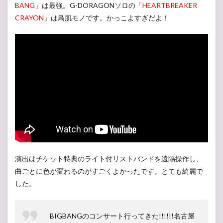
BANG」
は最強。G-DORAGONソロの
「HEARTBREAKER
CRAYON」
は鳥肌モノです。かっこよすぎだよ！
演出はチケット特典のライト付リストバンドを遠隔操作し、
曲ごとに色が変わるのがすごくよかったです。とても綺麗で
した。
BIGBANGのコンサート行ってきた!!!!!!名古屋