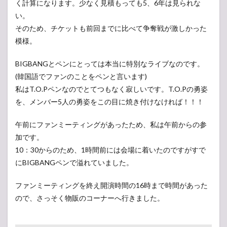
く計算になります。少なく見積もっても5、6年は見られな
い。
そのため、チケットも前回までに比べて争奪戦が激しかった
模様。
BIGBANGとペンにとっては本当に特別なライブなのです。
(韓国語でファンのことをペンと言います)
私はT.O.Pペンなのでとてつもなく寂しいです。T.O.Pの勇姿
を、メンバー5人の勇姿をこの目に焼き付けなければ！！！
午前にファンミーティングがあったため、私は午前からの参
加です。
10：30からのため、1時間前には会場に着いたのですがすで
にBIGBANGペンで溢れていました。
ファンミーティングを終え開演時間の16時まで時間があった
ので、さっそく物販のコーナーへ行きました。