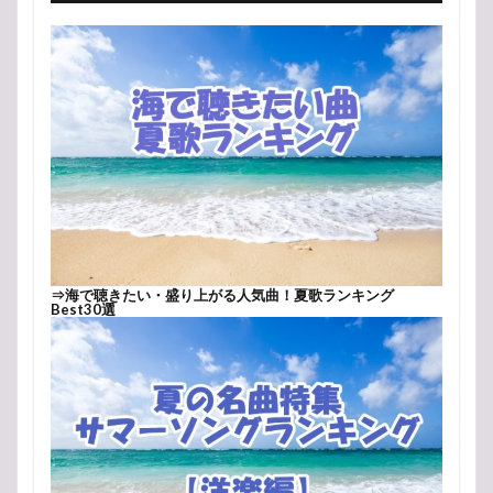
⇒
海で聴きたい・盛り上がる人気曲！夏歌ランキング
Best30選