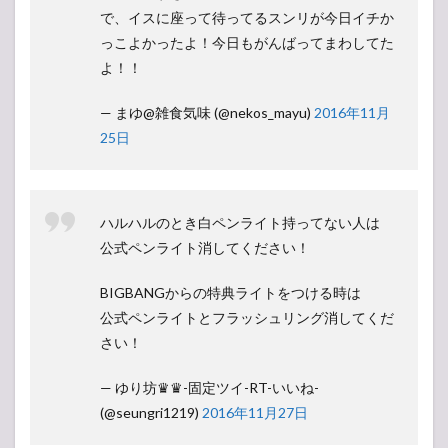
で、イスに座って待ってるスンリが今日イチか
っこよかったよ！今日もがんばってまわしてた
よ！！
— まゆ@雑食気味 (@nekos_mayu)
2016年11月
25日
ハルハルのとき白ペンライト持ってない人は
公式ペンライト消してください！
BIGBANGからの特典ライトをつける時は
公式ペンライトとフラッシュリング消してくだ
さい！
— ゆり坊♛︎♛︎-固定ツイ-RT-いいね-
(@seungri1219)
2016年11月27日