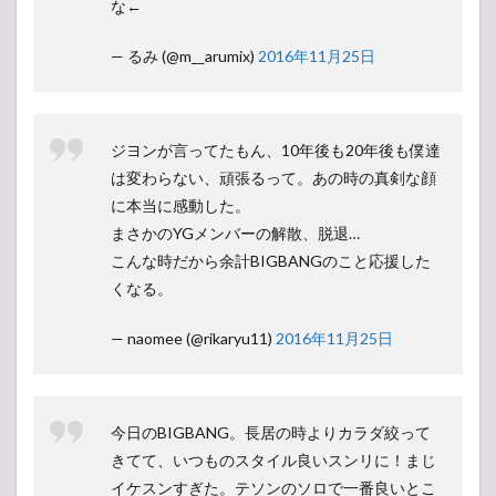
な←
— るみ (@m__arumix)
2016年11月25日
ジヨンが言ってたもん、10年後も20年後も僕達
は変わらない、頑張るって。あの時の真剣な顔
に本当に感動した。
まさかのYGメンバーの解散、脱退…
こんな時だから余計BIGBANGのこと応援した
くなる。
— naomee (@rikaryu11)
2016年11月25日
今日のBIGBANG。長居の時よりカラダ絞って
きてて、いつものスタイル良いスンリに！まじ
イケスンすぎた。テソンのソロで一番良いとこ