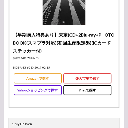
【早期購入特典あり】未定(CD+2Blu-ray+PHOTO
BOOK(スマプラ対応)(初回生産限定盤)(ICカード
ステッカー付)
posted with
カエレバ
BIGBANG YGEX 2017-02-15
Amazonで探す
楽天市場で探す
Yahooショッピングで探す
7netで探す
1.My Heaven