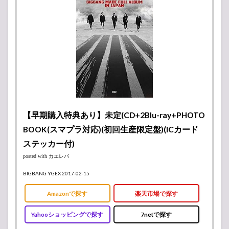
【早期購入特典あり】未定(CD+2Blu-ray+PHOTO
BOOK(スマプラ対応)(初回生産限定盤)(ICカード
ステッカー付)
posted with
カエレバ
BIGBANG YGEX 2017-02-15
Amazonで探す
楽天市場で探す
Yahooショッピングで探す
7netで探す