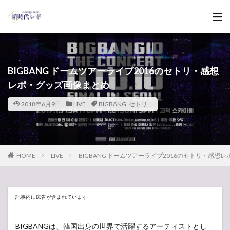
BIGBANG ドームツアーライブ2016のセトリ・感想
レポ・グッズ画像まとめ
2018年6月9日
LIVE
BIGBANG
,
セトリ
HOME
LIVE
BIGBANG ドームツアーライブ2016のセトリ・感想
記事内に広告が含まれています
BIGBANGは、韓国出身の世界で活躍するアーティストとし