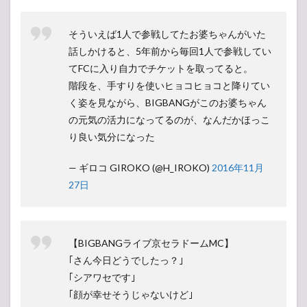
そういえば1人で参戦してたお婆ちゃんがいた
話しかけると、5年前から毎回1人で参戦してい
てFCに入り自力でチケットを取ってると。
階段を、手すりを使いヒョコヒョコと降りてい
く姿を見ながら、BIGBANGがこのお婆ちゃん
の元気の活力になってるのが、なんだかほっこ
り良い気分になった
— ギロコ GIROKO (@H_IROKO)
2016年11月
27日
【BIGBANGライブ京セラドームMC】
｢さん今日どうでしたっ？｣
｢シアワセです｣
｢顔が幸せそうじゃないけど｣