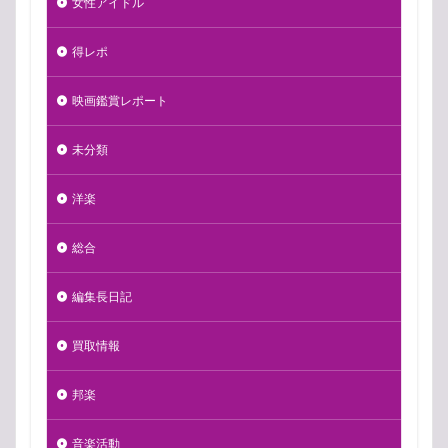
女性アイドル
得レポ
映画鑑賞レポート
未分類
洋楽
総合
編集長日記
買取情報
邦楽
音楽活動