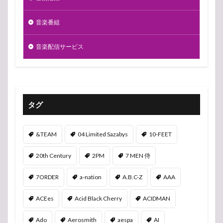
音楽番組
音楽配信サービス
タグ
&TEAM
04 Limited Sazabys
10-FEET
20th Century
2PM
7 MEN 侍
7ORDER
a-nation
A.B.C-Z
AAA
ACEes
Acid Black Cherry
ACIDMAN
Ado
Aerosmith
aespa
AI