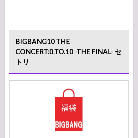
BIGBANG10 THE
CONCERT:0.TO.10 -THE FINAL- セ
トリ