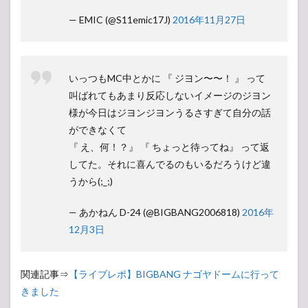
— EMIC (@S11emic17J)
2016年11月27日
いっつもMC中とかに 『 ジヨン〜〜！ 』 って
叫ばれてもあまり反応しないイメージのジヨン
様が今日はジヨンジヨンうるさすぎて自分の話
ができなくて
『 え、何！？』 『 ちょっと待ってね』 って返
してた。それに喜んでるのもいるだろうけど違
うから(;_;)
— あかねん D-24 (@BIGBANG2006818)
2016年
12月3日
関連記事⇒
【ライブレポ】BIGBANG ナゴヤドームに行って
きました