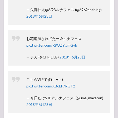
— 矢澤壮太@6/23ルナフェス (@6969soching)
2018年6月23日
お花追加されてたー＠ルナフェス
pic.twitter.com/R9OZYUmGvb
— チカ (@Chk_DLB)
2018年6月23日
こちらVIPです(・∀・)
pic.twitter.com/XBcEF7RGT2
— 今日だけVIP☆ルナフェス! (@uma_macaron)
2018年6月23日