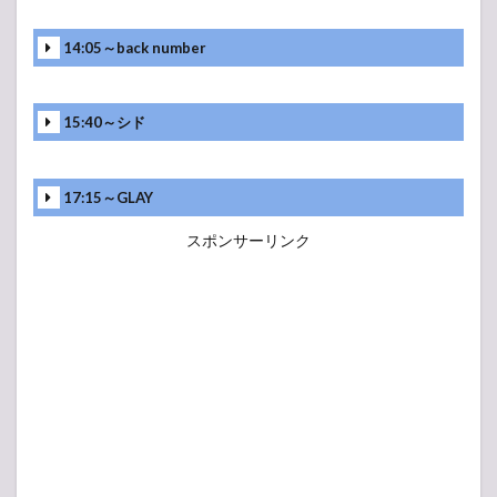
14:05～back number
15:40～シド
17:15～GLAY
スポンサーリンク