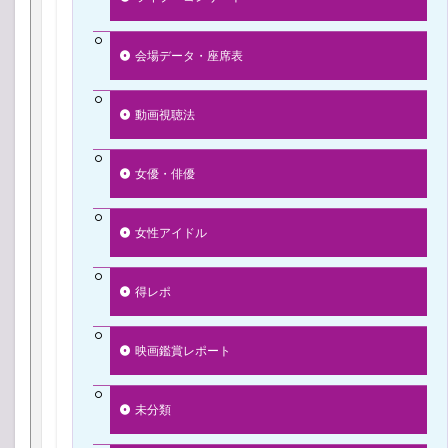
会場データ・座席表
動画視聴法
女優・俳優
女性アイドル
得レポ
映画鑑賞レポート
未分類