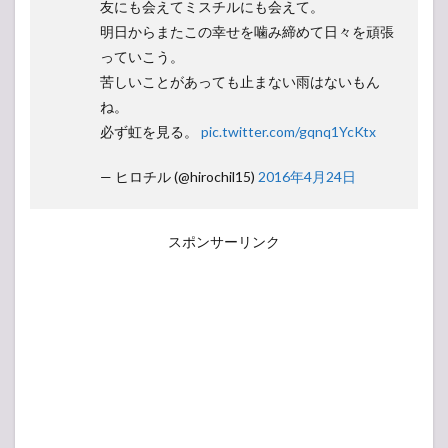
友にも会えてミスチルにも会えて。
明日からまたこの幸せを噛み締めて日々を頑張
っていこう。
苦しいことがあっても止まない雨はないもん
ね。
必ず虹を見る。
pic.twitter.com/gqnq1YcKtx
— ヒロチル (@hirochil15)
2016年4月24日
スポンサーリンク