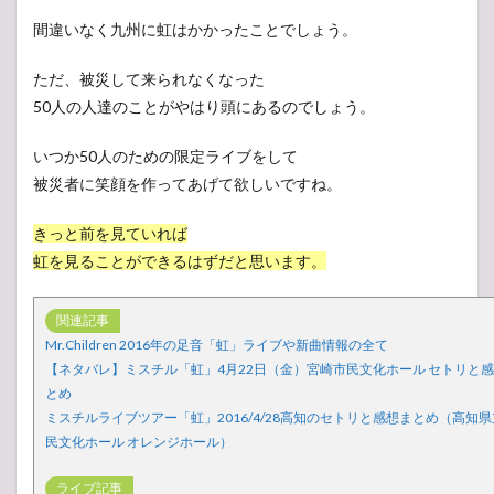
間違いなく九州に虹はかかったことでしょう。
ただ、被災して来られなくなった
50人の人達のことがやはり頭にあるのでしょう。
いつか50人のための限定ライブをして
被災者に笑顔を作ってあげて欲しいですね。
きっと前を見ていれば
虹を見ることができるはずだと思います。
関連記事
Mr.Children 2016年の足音「虹」ライブや新曲情報の全て
【ネタバレ】ミスチル「虹」4月22日（金）宮崎市民文化ホール セトリと
とめ
ミスチルライブツアー「虹」2016/4/28高知のセトリと感想まとめ（高知
民文化ホール オレンジホール）
ライブ記事