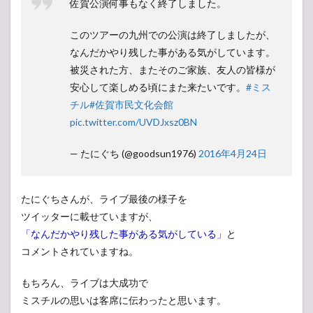
佐賀公演何事もなく終了しました。
このツアーの九州での公演は終了しましたが、
なんだかやり残した事がある気がしています。
被災された方、またそのご家族、友人の皆様が
安心して楽しめる頃にまた来たいです。
#ミス
チル
#佐賀市民文化会館
pic.twitter.com/UVDJxsz0BN
— たにぐち (@goodsun1976)
2016年4月24日
たにぐちさんが、ライブ最後の様子を
ツイッターに載せていますが、
「なんだかやり残した事がある気がしている」
と
コメントされていますね。
もちろん、ライブは大成功で
ミスチルの思いは客席に伝わったと思います。