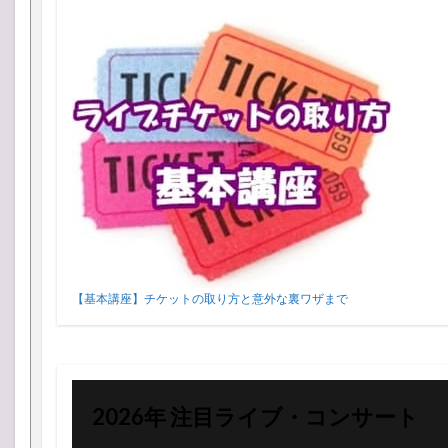
【基本講座】チケットの取り方と意外な裏ワザまで
2026年 注目ライブ・コンサート