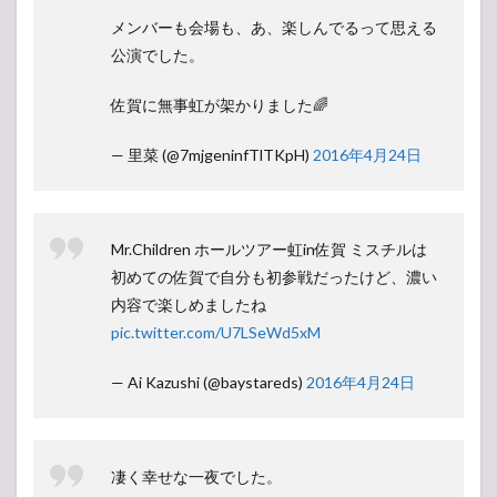
メンバーも会場も、あ、楽しんでるって思える
公演でした。
佐賀に無事虹が架かりました🌈
— 里菜 (@7mjgeninfTlTKpH)
2016年4月24日
Mr.Children ホールツアー虹in佐賀 ミスチルは
初めての佐賀で自分も初参戦だったけど、濃い
内容で楽しめましたね
pic.twitter.com/U7LSeWd5xM
— Ai Kazushi (@baystareds)
2016年4月24日
凄く幸せな一夜でした。