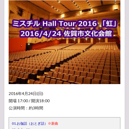
2016年4月24日(日)
開場 17:00 / 開演18:00
公演時間：約3時間
01.お伽話（おとぎ話）
※新曲