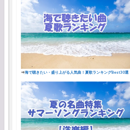
⇒
海で聴きたい・盛り上がる人気曲！夏歌ランキングBest30選