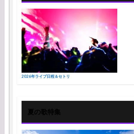
2026年ライブ日程＆セトリ
夏の歌特集