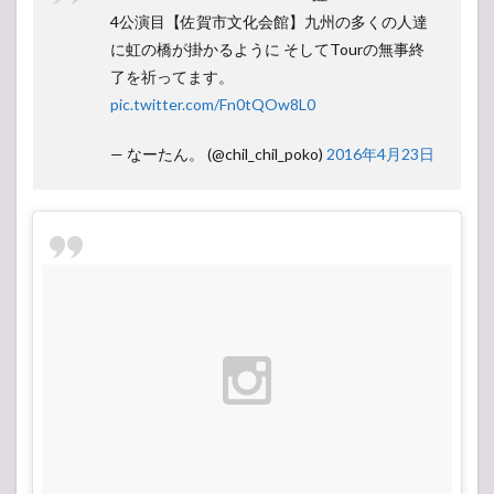
4公演目【佐賀市文化会館】九州の多くの人達
に虹の橋が掛かるように そしてTourの無事終
了を祈ってます。
pic.twitter.com/Fn0tQOw8L0
— なーたん。 (@chil_chil_poko)
2016年4月23日