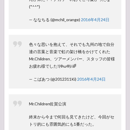
(*^^*)
— ななちる (@mchil_orange)
2016年4月24日
色々な思いを抱えて、それでも九州の地で自分
達の言葉と音楽で虹の架け橋をかけてくれた
Mr.Children、ツアーメンバー、スタッフの皆様
お疲れ様でした!(ΦωΦ)/🌈
— こばあつ (@2012311Ki)
2016年4月24日
Mr.Children佐賀公演
終末から今まで何回も見てきたけど、今回がセ
トリ的にも雰囲気的にも1番だった。