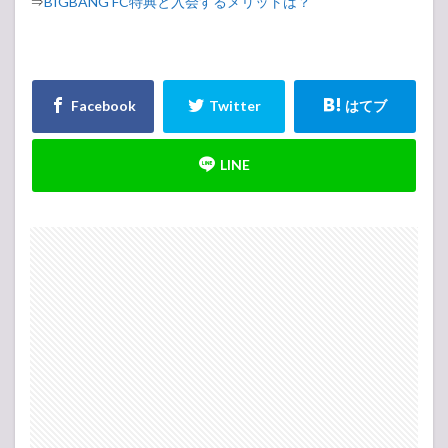
⇒
BIGBANG FC特典と入会するメリットは？