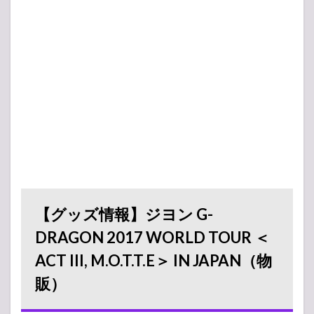
【グッズ情報】ジヨン G-
DRAGON 2017 WORLD TOUR ＜
ACT III, M.O.T.T.E＞ IN JAPAN（物
販）