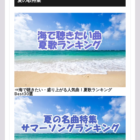
夏の歌特集
⇒
海で聴きたい・盛り上がる人気曲！夏歌ランキング
Best30選