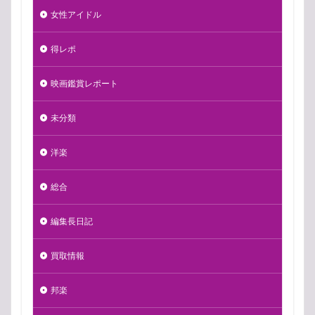
女性アイドル
得レポ
映画鑑賞レポート
未分類
洋楽
総合
編集長日記
買取情報
邦楽