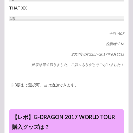
THAT XX
3
票
合計: 407
投票者: 216
2017年8月22日
-
2019年6月11日
投票は締め切りました。ご協力ありがとうございました！
※3票まで選択可。曲は追加できます。
【レポ】G-DRAGON 2017 WORLD TOUR
購入グッズは？