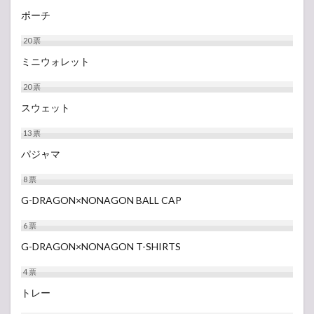
ポーチ
20
票
ミニウォレット
20
票
スウェット
13
票
パジャマ
8
票
G-DRAGON×NONAGON BALL CAP
6
票
G-DRAGON×NONAGON T-SHIRTS
4
票
トレー