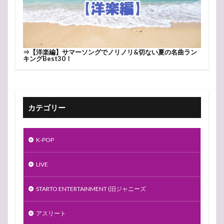
⇒
【洋楽編】サマーソングでノリノリ&切ない夏の名曲ラン
キングBest30！
カテゴリー
K-POP
LIVE
STARTO ENTERTAINMENT (旧ジャニーズ
アスリート