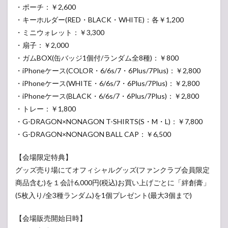
・ポーチ：￥2,600
・キーホルダー(RED・BLACK・WHITE)：各￥1,200
・ミニウォレット：￥3,300
・扇子：￥2,000
・ガムBOX(缶バッジ1個付/ランダム全8種)：￥800
・iPhoneケース(COLOR・6/6s/7・6Plus/7Plus)：￥2,800
・iPhoneケース(WHITE・6/6s/7・6Plus/7Plus)：￥2,800
・iPhoneケース(BLACK・6/6s/7・6Plus/7Plus)：￥2,800
・トレー：￥1,800
・G-DRAGON×NONAGON T-SHIRTS(S・M・L)：￥7,800
・G-DRAGON×NONAGON BALL CAP：￥6,500
【会場限定特典】
グッズ売り場にてオフィシャルグッズ(ファンクラブ会員限定
商品含む)を１会計6,000円(税込)お買い上げごとに「絆創膏」
(5枚入り/全3種ランダム)を1個プレゼント(最大3個まで)
【会場販売開始日時】