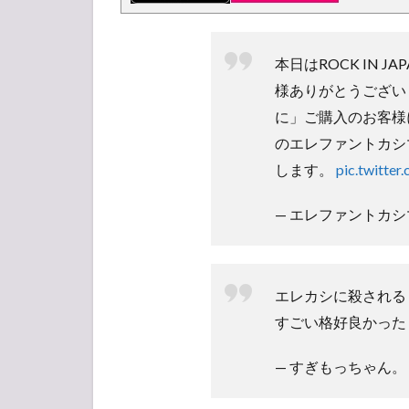
本日はROCK IN JA
様ありがとうござい
に」ご購入のお客様
のエレファントカシ
します。
pic.twitte
— エレファントカシマシ (
エレカシに殺される
すごい格好良かった
— すぎもっちゃん。 (@