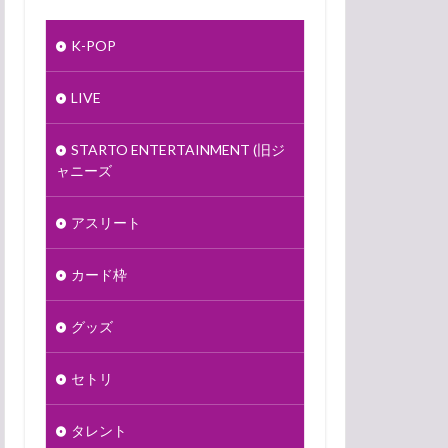
K-POP
LIVE
STARTO ENTERTAINMENT (旧ジ
ャニーズ
アスリート
カード枠
グッズ
セトリ
タレント