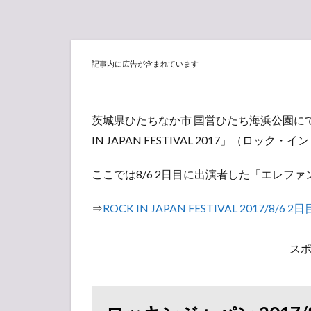
記事内に広告が含まれています
茨城県ひたちなか市 国営ひたち海浜公園にて
IN JAPAN FESTIVAL 2017」（ロ
ここでは8/6 2日目に出演者した「エレフ
⇒
ROCK IN JAPAN FESTIVAL 2017/8/6
ス