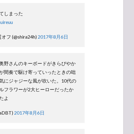
てしまった
uireuu
 (@shira24h)
2017年8月6日
奥野さんのキーボードがきらびやか
が間奏で駆け寄っていったときの咄
気にジャジーな風が吹いた。10代の
ルフラワーが2大ヒーローだったか
たよ
raDBT)
2017年8月6日