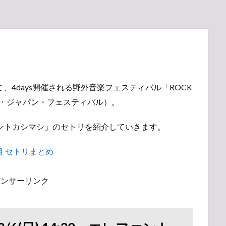
、4days開催される野外音楽フェスティバル「ROCK
ック・イン・ジャパン・フェスティバル）。
ァントカシマシ」のセトリを紹介していきます。
 2日目 セトリまとめ
ポンサーリンク