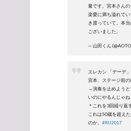
量です。宮本さんの
楽愛に満ち溢れてい
き渡っていて。本当
ございました。
— 山田くん (@AOTOX
エレカシ 「デーデ」
宮本、ステージ前の
→演奏を止めようと
いのにやるんじゃね
＊これを3回繰り返
これは50歳を超え
のか。
#RIJ2017