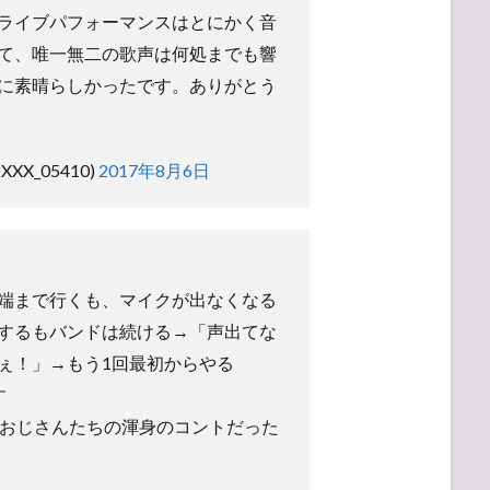
ライブパフォーマンスはとにかく音
て、唯一無二の歌声は何処までも響
に素晴らしかったです。ありがとう
XX_05410)
2017年8月6日
端まで行くも、マイクが出なくなる
するもバンドは続ける→「声出てな
ぇ！」→もう1回最初からやる
す
たおじさんたちの渾身のコントだった