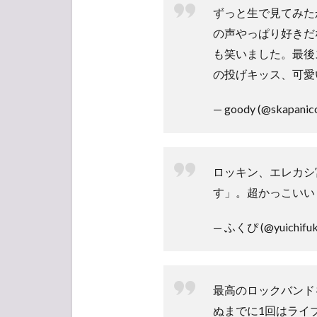
ずっと生で見てみた
の声やっぱり好きだ
も笑いました。最後
の投げキッス、可愛
— goody (@skapanic
ロッキン、エレカシ
す」。超かっこいい
— ふくぴ (@yuichifuk
最高のロックバンド
ぬまでに1回はライ