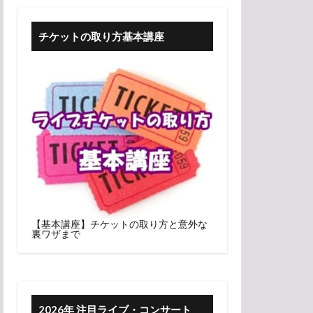
チケットの取り方基本講座
【基本講座】チケットの取り方と意外な
裏ワザまで
2026年 注目ライブ・コンサート