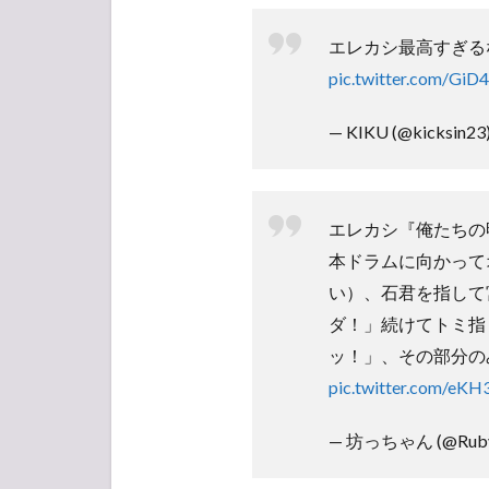
エレカシ最高すぎる
pic.twitter.com/Gi
— KIKU (@kicksin23
エレカシ『俺たちの
本ドラムに向かって
い）、石君を指して
ダ！」続けてトミ指
ッ！」、その部分の
pic.twitter.com/eKH
— 坊っちゃん (@Ruby