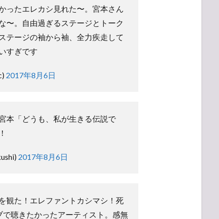
かったエレカシ見れた〜。宮本さん
な〜。自由過ぎるステージとトーク
ステージの袖から袖、全力疾走して
いすぎです
c)
2017年8月6日
宮本「どうも、私が生きる伝説で
！
ushi)
2017年8月6日
を観た！エレファントカシマシ！死
ブで聴きたかったアーティスト。感無