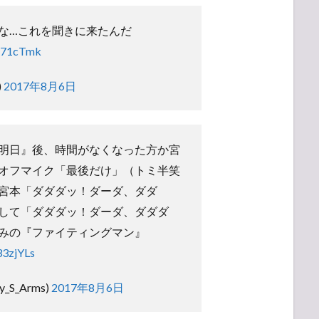
な…これを聞きに来たんだ
D471cTmk
)
2017年8月6日
明日』後、時間がなくなった方か宮
オフマイク「最後だけ」（トミ半笑
宮本「ダダダッ！ダーダ、ダダ
して「ダダダッ！ダーダ、ダダダ
みの『ファイティングマン』
33zjYLs
_S_Arms)
2017年8月6日