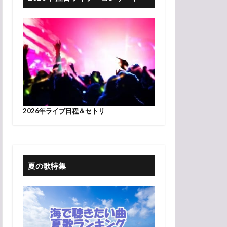
2026年ライブ日程＆セトリ
夏の歌特集