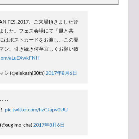
PAN FES. 2017、ご来場頂きました皆
ました。フェス会場にて「風と共
にはポストカードをお渡し。この夏
マシ、引き続き何卒宜しくお願い致
r.com/aLuEXwkFNH
@elekashi30th)
2017年8月6日
‥‥
！
pic.twitter.com/hzCJupv0UU
sugimo_cha)
2017年8月6日