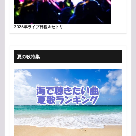
2026年ライブ日程＆セトリ
夏の歌特集