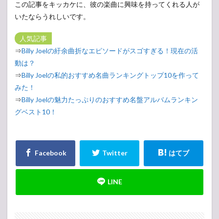
この記事をキッカケに、彼の楽曲に興味を持ってくれる人が
いたならうれしいです。
人気記事
⇒
Billy Joelの紆余曲折なエピソードがスゴすぎる！現在の活
動は？
⇒
Billy Joelの私的おすすめ名曲ランキングトップ10を作って
みた！
⇒
Billy Joelの魅力たっぷりのおすすめ名盤アルバムランキン
グベスト10！