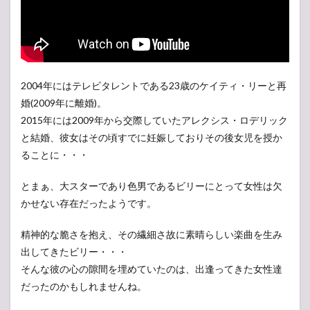
2004年にはテレビタレントである23歳のケイティ・リーと再
婚(2009年に離婚)。
2015年には2009年から交際していたアレクシス・ロデリック
と結婚、彼女はその頃すでに妊娠しておりその後女児を授か
ることに・・・
とまぁ、大スターであり色男であるビリーにとって女性は欠
かせない存在だったようです。
精神的な脆さを抱え、その繊細さ故に素晴らしい楽曲を生み
出してきたビリー・・・
そんな彼の心の隙間を埋めていたのは、出逢ってきた女性達
だったのかもしれませんね。