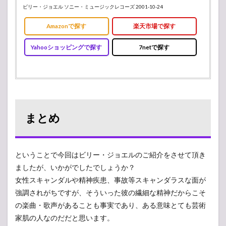
ビリー・ジョエル ソニー・ミュージックレコーズ 2001-10-24
Amazonで探す
楽天市場で探す
Yahooショッピングで探す
7netで探す
まとめ
ということで今回はビリー・ジョエルのご紹介をさせて頂き
ましたが、いかがでしたでしょうか？
女性スキャンダルや精神疾患、事故等スキャンダラスな面が
強調されがちですが、そういった彼の繊細な精神だからこそ
の楽曲・歌声があることも事実であり、ある意味とても芸術
家肌の人なのだだと思います。