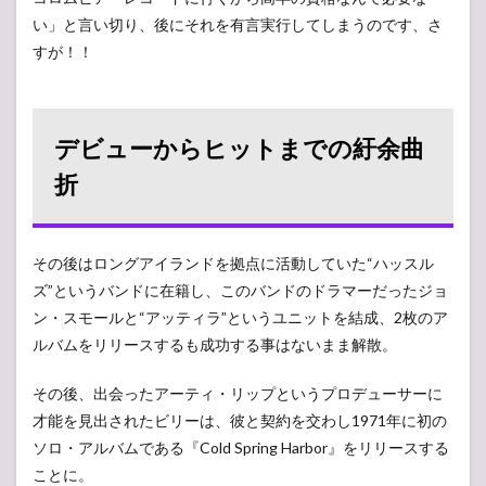
い」と言い切り、後にそれを有言実行してしまうのです、さ
すが！！
デビューからヒットまでの紆余曲
折
その後はロングアイランドを拠点に活動していた“ハッスル
ズ”というバンドに在籍し、このバンドのドラマーだったジョ
ン・スモールと“アッティラ”というユニットを結成、2枚のア
ルバムをリリースするも成功する事はないまま解散。
その後、出会ったアーティ・リップというプロデューサーに
才能を見出されたビリーは、彼と契約を交わし1971年に初の
ソロ・アルバムである『Cold Spring Harbor』をリリースする
ことに。