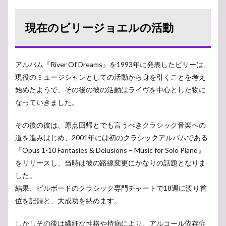
現在のビリージョエルの活動
アルバム『River Of Dreams』を1993年に発表したビリーは、
現役のミュージシャンとしての活動から身を引くことを考え
始めたようで、その後の彼の活動はライヴを中心とした物に
なっていきました。
その後の彼は、原点回帰とでも言うべきクラシック音楽への
道を進みはじめ、2001年には初のクラシックアルバムである
『Opus 1-10 Fantasies & Delusions – Music for Solo Piano』
をリリースし、当時は彼の路線変更にかなりの話題となりま
した。
結果、ビルボードのクラシック専門チャートで18週に渡り首
位を記録と、大成功を納めます。
しかしその後は繊細な性格や持病により、アルコール依存症