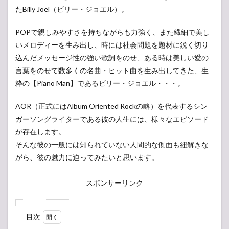
たBilly Joel（ビリー・ジョエル）。
POPで親しみやすさを持ちながらも力強く、また繊細で美し
いメロディーを生み出し、時には社会問題を題材に鋭く切り
込んだメッセージ性の強い歌詞をのせ、ある時は美しい愛の
言葉をのせて数多くの名曲・ヒット曲を生み出してきた、生
粋の【Piano Man】であるビリー・ジョエル・・・。
AOR（正式にはAlbum Oriented Rockの略）を代表するシン
ガーソングライターである彼の人生には、様々なエピソード
が存在します。
そんな彼の一般には知られていない人間的な側面も紐解きな
がら、彼の魅力に迫ってみたいと思います。
スポンサーリンク
目次
1