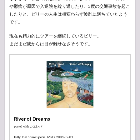
や鬱病が原因で入退院を繰り返したり、3度の交通事故を起こ
したりと、ビリーの人生は相変わらず波乱に満ちていたよう
です。
現在も精力的にツアーを継続しているビリー。
まだまだ彼からは目が離せなさそうです。
River of Dreams
posted with
カエレバ
Billy Joel Sbme Special Mkts. 2008-02-01