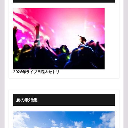
2026年ライブ日程＆セトリ
夏の歌特集