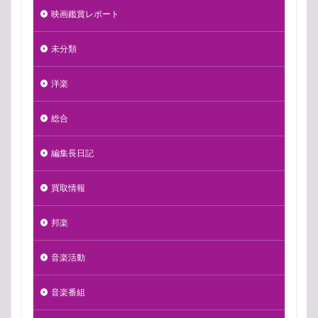
映画鑑賞レポート
未分類
洋楽
総合
編集長日記
買取情報
邦楽
音楽活動
音楽番組