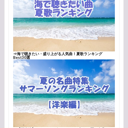
⇒
海で聴きたい・盛り上がる人気曲！夏歌ランキング
Best30選