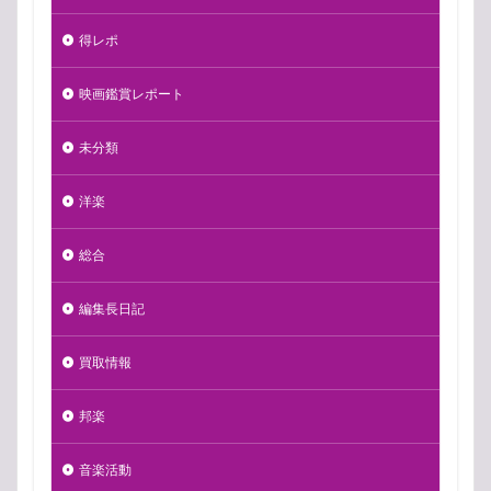
得レポ
映画鑑賞レポート
未分類
洋楽
総合
編集長日記
買取情報
邦楽
音楽活動