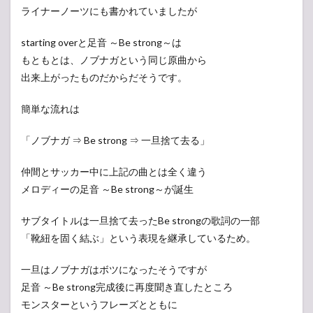
ライナーノーツにも書かれていましたが
starting overと足音 ～Be strong～は
もともとは、ノブナガという同じ原曲から
出来上がったものだからだそうです。
簡単な流れは
「ノブナガ ⇒ Be strong ⇒ 一旦捨て去る」
仲間とサッカー中に上記の曲とは全く違う
メロディーの足音 ～Be strong～が誕生
サブタイトルは一旦捨て去ったBe strongの歌詞の一部
「靴紐を固く結ぶ」という表現を継承しているため。
一旦はノブナガはボツになったそうですが
足音 ～Be strong完成後に再度聞き直したところ
モンスターというフレーズとともに