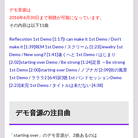
デモ音源は
2016年6月30日まで視聴が可能になっています。
その内容は以下11曲
Reflecotion 1st Demo [1:17]I can make it 1st Demo / Don’t
make it [1:39]REM 1st Demo / スクリーム [1:23]Jewelry 1st
Demo / New song7 [1:41]遠くへと 1st Demo / はじまり
[2:02]starting over Demo / Be strong [1:24]足音 ～Be strong
1st Demo [2:00]starting over Demo / ノブナガ [2:09]街の風景
1st Demo / ラララ2 [6:45]幻聴 1st バンドセッションDemo
[2:23]未完 1st Demo / タイトルは未だない [4:38]
デモ音源の注目曲
「starting over」のデモ音源が、2曲あるのは