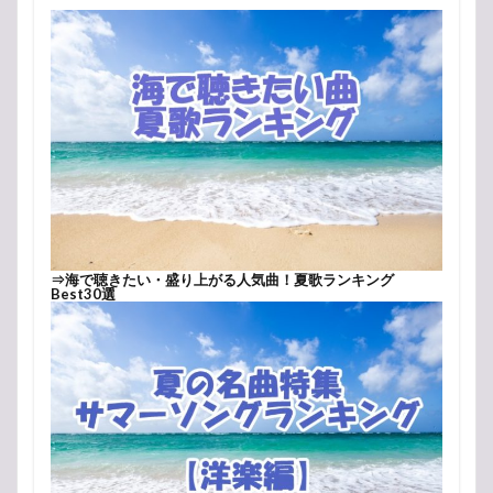
⇒
海で聴きたい・盛り上がる人気曲！夏歌ランキング
Best30選