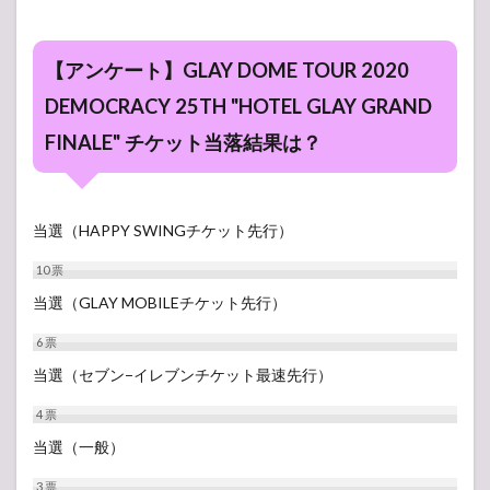
【アンケート】GLAY DOME TOUR 2020
DEMOCRACY 25TH "HOTEL GLAY GRAND
FINALE" チケット当落結果は？
当選（HAPPY SWINGチケット先行）
10
票
当選（GLAY MOBILEチケット先行）
6
票
当選（セブン−イレブンチケット最速先行）
4
票
当選（一般）
3
票