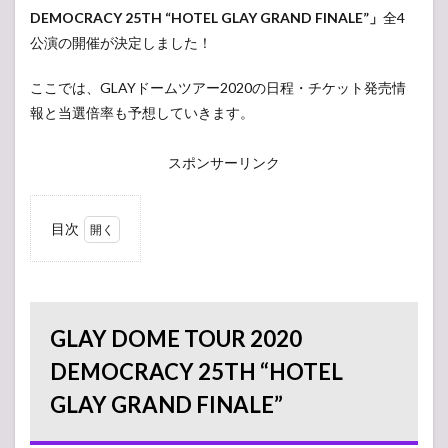
DEMOCRACY 25TH “HOTEL GLAY GRAND FINALE”」
全4
公演の開催が決定しました！
ここでは、GLAYドームツアー2020の日程・チケット発売情
報と当選倍率も予想していきます。
スポンサーリンク
目次
1
GLAY
DOME TOUR
2020
DEMOCRACY
25TH
GLAY DOME TOUR 2020
“HOTEL GLAY
GRAND
DEMOCRACY 25TH “HOTEL
FINALE”
GLAY GRAND FINALE”
1.1
日