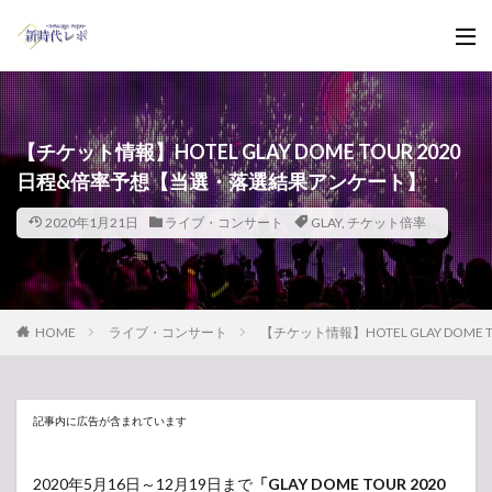
【チケット情報】HOTEL GLAY DOME TOUR 2020
日程&倍率予想【当選・落選結果アンケート】
2020年1月21日
ライブ・コンサート
GLAY
,
チケット倍率
HOME
ライブ・コンサート
【チケット情報】HOTEL GLAY DOM
記事内に広告が含まれています
2020年5月16日～12月19日まで
「GLAY DOME TOUR 2020