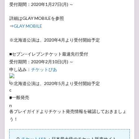
受付期間：2020年1月27日(月) ～
最寄り駐車場
詳細はGLAY MOBILEを参照
⇒
GLAY MOBILE
※北海道公演は、2020年4月より受付開始予定
■セブン−イレブンチケット最速先行受付
受付期間：2020年2月10日(月) ～
申し込み：
チケットぴあ
※北海道公演は、2020年5月より受付開始予定
バンテリンドームナゴヤ周辺の最寄り宿
■一般発売
泊ホテル
各プレイガイドよりチケット発売情報を確認しておきましょ
う！
札幌ドーム周辺の最寄り宿泊ホテル
チケットぴあ
：日本最大級のチケット販売サイト