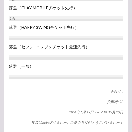
落選（GLAY MOBILEチケット先行）
1
票
落選（HAPPY SWINGチケット先行）
落選（セブン−イレブンチケット最速先行）
落選（一般）
合計: 24
投票者: 23
2020年1月17日
-
2020年12月20日
投票は締め切りました。ご協力ありがとうございました！