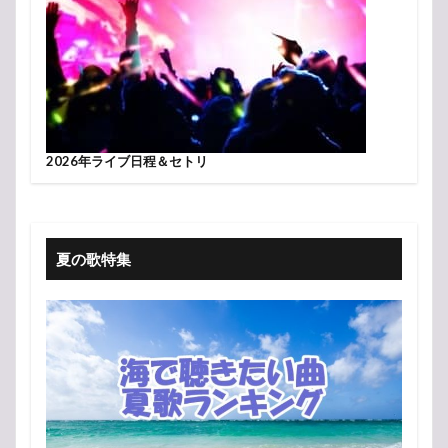
2026年ライブ日程＆セトリ
夏の歌特集