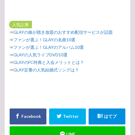
人気記事
⇒
GLAYの曲が聴き放題のおすすめ配信サービスが話題
⇒
ファンが選ぶ！GLAYの名曲10選
⇒
ファンが選ぶ！GLAYのアルバム10選
⇒
GLAYの人気ライブDVD10選
⇒
GLAYのFC特典と入会メリットとは？
⇒
GLAY定番の人気結婚式ソングは？