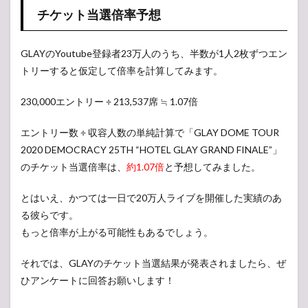
チケット当選倍率予想
GLAYのYoutube登録者23万人のうち、半数が1人2枚ずつエン
トリーすると仮定して倍率を計算してみます。
230,000エントリー ÷ 213,537席 ≒ 1.07倍
エントリー数 ÷ 収容人数の単純計算で「GLAY DOME TOUR
2020 DEMOCRACY 25TH “HOTEL GLAY GRAND FINALE”」
のチケット当選倍率は、
約1.07倍
と予想してみました。
とはいえ、かつては一日で20万人ライブを開催した実績のあ
る彼らです。
もっと倍率が上がる可能性もあるでしょう。
それでは、GLAYのチケット当選結果が発表されましたら、ぜ
ひアンケートに回答お願いします！