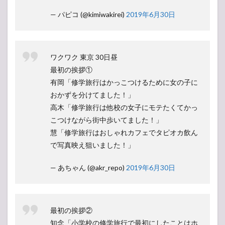
— パピコ (@kimiwakirei)
2019年6月30日
ワクワク 東京 30日昼
最初の挨拶①
有岡「修学旅行はかっこつけるために女の子に
おかずを分けてました！」
高木「修学旅行は他校の女子にモテたくてかっ
こつけながら街中歩いてました！」
慧「修学旅行はおしゃれカフェでタピオカ飲ん
で写真映え狙いました！」
— あちゃん (@akr_repo)
2019年6月30日
最初の挨拶②
知念「小学校の修学旅行で最初にしたことはホ