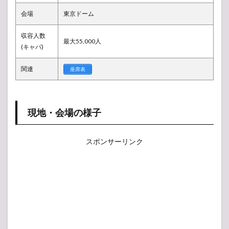
投票
会場
東京ドーム
所
収容人数
最大55,000人
(キャパ)
関連
座席表
現地・会場の様子
スポンサーリンク