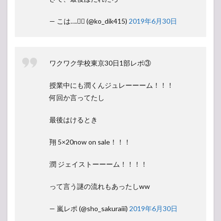
— こは….🧞‍♀️ (@ko_dik415)
2019年6月30日
ワクワク学校東京30日1部レポ③
授業中にも潤くんジュレーーーム！！！
何回か言ってたし
最後はけるとき
翔 5×20now on sale！！！
潤 ジェイストーーーム！！！！
って言う謎の流れもあったしww
— 嵐レポ (@sho_sakuraiii)
2019年6月30日