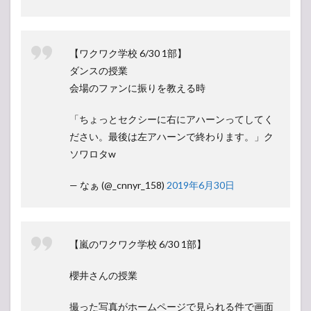
【ワクワク学校 6/30 1部】
ダンスの授業
会場のファンに振りを教える時
「ちょっとセクシーに右にアハーンってしてく
ださい。最後は左アハーンで終わります。」ク
ソワロタw
— なぁ (@_cnnyr_158)
2019年6月30日
【嵐のワクワク学校 6/30 1部】
櫻井さんの授業
撮った写真がホームページで見られる件で画面