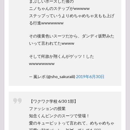
まぶしいポーズした後の
ニノちゃんのステップがwwwww
ステップっていうよりめちゃめちゃ太もも上げ
る行進wwwwwww
その後黄色いスーツだから、ダンディ坂野みた
いって言われてたwwww
そして何故か翔くんがゲッツ！した
wwwwwwww
— 嵐レポ (@sho_sakuraiii)
2019年6月30日
【ワクワク学校 6/30 1部】
ファッションの授業
知念くんピンクのスーツで登場！
愛のキューピットって言われて、めちゃめちゃ