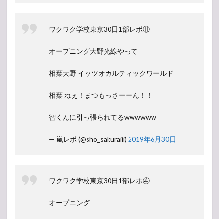
ワクワク学校東京30日1部レポ⑪
オープニング大野光線やって
相葉大野 イッツオカルティックワールド
相葉 ねぇ！まつもっさーーん！！
智くんに引っ張られてるwwwwww
— 嵐レポ (@sho_sakuraiii)
2019年6月30日
ワクワク学校東京30日1部レポ④
オープニング