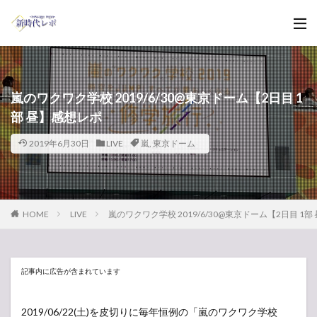
嵐のワクワク学校 2019/6/30@東京ドーム【2日目 1
部 昼】感想レポ
2019年6月30日
LIVE
嵐
,
東京ドーム
HOME
LIVE
嵐のワクワク学校 2019/6/30@東京ドーム【2日目 1
記事内に広告が含まれています
2019/06/22(土)を皮切りに毎年恒例の「嵐のワクワク学校