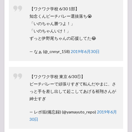
【ワクワク学校 6/30 1部】
知念くんビーチバレー選抜落ち😭
「いのちゃん勝つよ！」
「いのちゃんいけ！」
ずっと伊野尾ちゃんの応援してた😂
— なぁ (@_cnnyr_158)
2019年6月30日
【ワクワク学校 東京 6/30①】
ビーチバレーで頑張りすぎて転んだやまに、さ
っと手を差し出して起こしてあげる裕翔さんが
紳士すぎ
— レポ垢(備忘録) (@yamayuto_repo)
2019年6月
30日