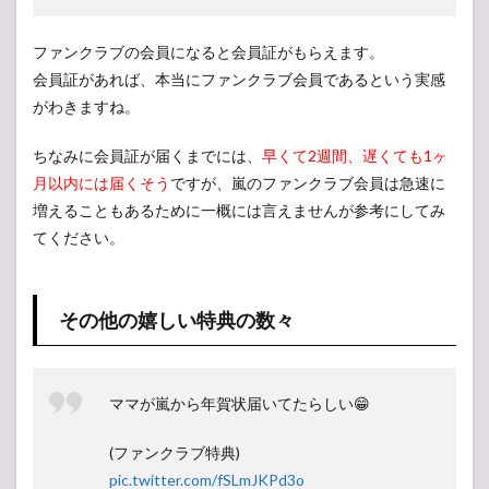
ファンクラブの会員になると会員証がもらえます。
会員証があれば、本当にファンクラブ会員であるという実感
がわきますね。
ちなみに会員証が届くまでには、
早くて2週間、遅くても1ヶ
月以内には届くそう
ですが、嵐のファンクラブ会員は急速に
増えることもあるために一概には言えませんが参考にしてみ
てください。
その他の嬉しい特典の数々
ママが嵐から年賀状届いてたらしい😁
(ファンクラブ特典)
pic.twitter.com/fSLmJKPd3o