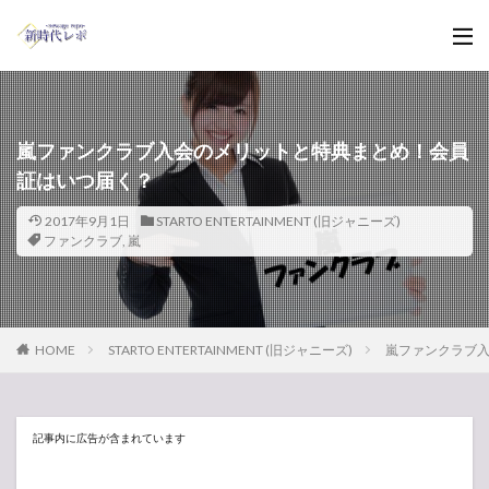
嵐ファンクラブ入会のメリットと特典まとめ！会員
証はいつ届く？
2017年9月1日
STARTO ENTERTAINMENT (旧ジャニーズ)
ファンクラブ
,
嵐
HOME
STARTO ENTERTAINMENT (旧ジャニーズ)
嵐ファンクラブ
記事内に広告が含まれています