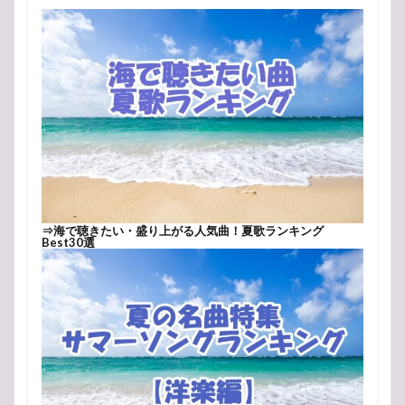
⇒
海で聴きたい・盛り上がる人気曲！夏歌ランキング
Best30選