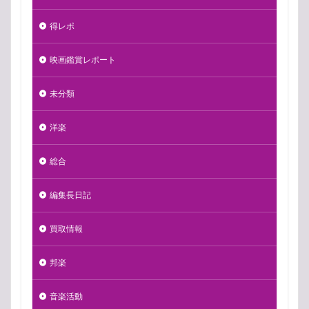
得レポ
映画鑑賞レポート
未分類
洋楽
総合
編集長日記
買取情報
邦楽
音楽活動